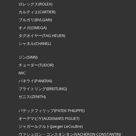
ロレックス(ROLEX)
カルティエ(CARTIER)
ブルガリ(BVLGARI)
オメガ(OMEGA)
タグホイヤー(TAG HEUER)
シャネル(CHANEL)
ジン(SINN)
チューダー(TUDOR)
IWC
パネライ(PANERAI)
ブライトリング(BREITLING)
ゼニス(ZENITH)
パテックフィリップ(PATEK PHILIPPE)
オーデマピゲ(AUDEMARS PIGUET)
ジャガールクルト(Jaeger LeCoultre)
ヴァシュロン・コンスタンタン(VACHERON CONSTANTIN)