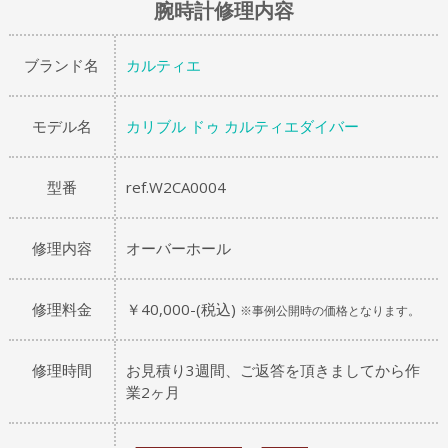
腕時計修理内容
ブランド名
カルティエ
モデル名
カリブル ドゥ カルティエダイバー
型番
ref.W2CA0004
修理内容
オーバーホール
修理料金
￥40,000-(税込)
※事例公開時の価格となります。
修理時間
お見積り3週間、ご返答を頂きましてから作
業2ヶ月