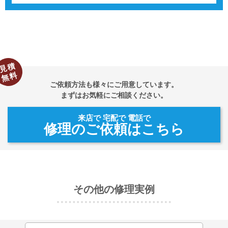
見積
無料
ご依頼方法も様々にご用意しています。
まずはお気軽にご相談ください。
来店で 宅配で 電話で
修理のご依頼はこちら
その他の修理実例