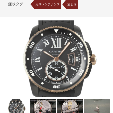
症状タグ
定期メンテナンス
油切れ