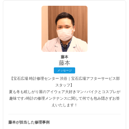
藤本
藤本
メッセージ
【宝石広場 時計修理センター 渋谷｜宝石広場アフターサービス部
スタッフ】
夏も冬も眩しがり屋のアイウェア大好きマン♂バイクとコスプレが
趣味です♪時計の修理メンテナンスに関して何でも包み隠さずお答
えいたします！
藤本が担当した修理事例