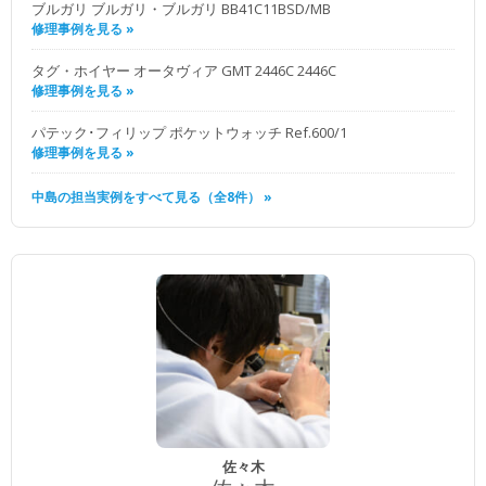
ブルガリ ブルガリ・ブルガリ BB41C11BSD/MB
修理事例を見る »
タグ・ホイヤー オータヴィア GMT 2446C 2446C
修理事例を見る »
パテック･フィリップ ポケットウォッチ Ref.600/1
修理事例を見る »
中島の担当実例をすべて見る（全8件） »
佐々木