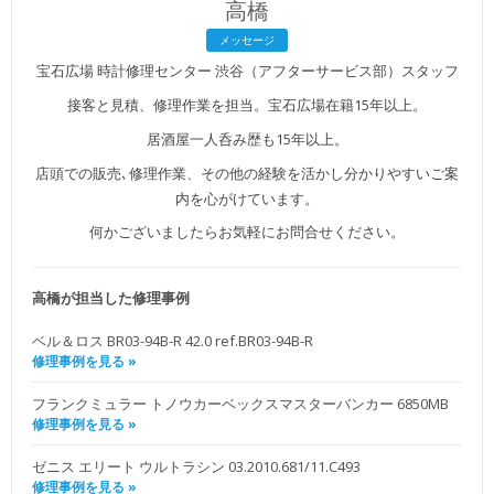
高橋
メッセージ
宝石広場 時計修理センター 渋谷（アフターサービス部）スタッフ
接客と見積、修理作業を担当。宝石広場在籍15年以上。
居酒屋一人呑み歴も15年以上。
店頭での販売､修理作業、その他の経験を活かし分かりやすいご案
内を心がけています。
何かございましたらお気軽にお問合せください。
高橋が担当した修理事例
ベル＆ロス BR03-94B-R 42.0 ref.BR03-94B-R
修理事例を見る »
フランクミュラー トノウカーベックスマスターバンカー 6850MB
修理事例を見る »
ゼニス エリート ウルトラシン 03.2010.681/11.C493
修理事例を見る »