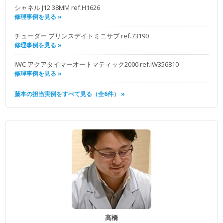
シャネル J12 38MM ref.H1626
修理事例を見る »
チューダー プリンスデイトミニサブ ref.73190
修理事例を見る »
IWC アクアタイマーオートマティック2000 ref.IW356810
修理事例を見る »
藤本の担当実例をすべて見る（全6件） »
高橋