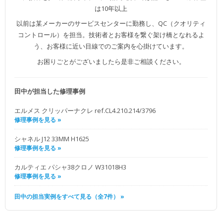
は10年以上
以前は某メーカーのサービスセンターに勤務し、QC（クオリティ
コントロール）を担当。技術者とお客様を繋ぐ架け橋となれるよ
う、お客様に近い目線でのご案内を心掛けています。
お困りごとがございましたら是非ご相談ください。
田中が担当した修理事例
エルメス クリッパーナクレ ref.CL4.210.214/3796
修理事例を見る »
シャネル J12 33MM H1625
修理事例を見る »
カルティエ パシャ38クロノ W31018H3
修理事例を見る »
田中の担当実例をすべて見る（全7件） »