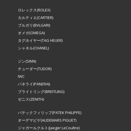
ロレックス(ROLEX)
カルティエ(CARTIER)
ブルガリ(BVLGARI)
オメガ(OMEGA)
タグホイヤー(TAG HEUER)
シャネル(CHANEL)
ジン(SINN)
チューダー(TUDOR)
IWC
パネライ(PANERAI)
ブライトリング(BREITLING)
ゼニス(ZENITH)
パテックフィリップ(PATEK PHILIPPE)
オーデマピゲ(AUDEMARS PIGUET)
ジャガールクルト(Jaeger LeCoultre)