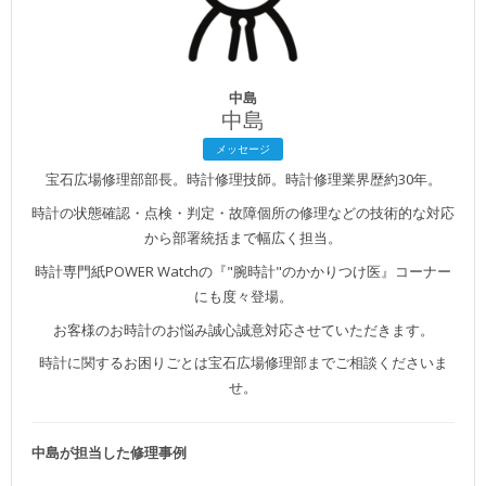
中島
中島
メッセージ
宝石広場修理部部長。時計修理技師。時計修理業界歴約30年。
時計の状態確認・点検・判定・故障個所の修理などの技術的な対応
から部署統括まで幅広く担当。
時計専門紙POWER Watchの『"腕時計"のかかりつけ医』コーナー
にも度々登場。
お客様のお時計のお悩み誠心誠意対応させていただきます。
時計に関するお困りごとは宝石広場修理部までご相談くださいま
せ。
中島が担当した修理事例