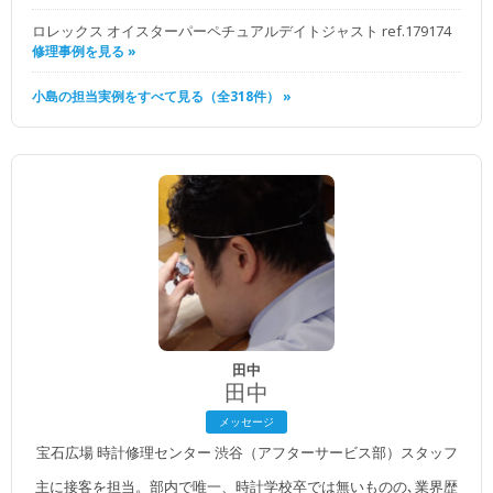
ロレックス オイスターパーペチュアルデイトジャスト ref.179174
修理事例を見る »
小島の担当実例をすべて見る（全318件） »
田中
田中
メッセージ
宝石広場 時計修理センター 渋谷（アフターサービス部）スタッフ
主に接客を担当。部内で唯一、時計学校卒では無いものの､業界歴