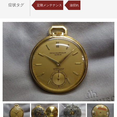
症状タグ
定期メンテナンス
油切れ