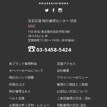
宝石広場 時計修理センター 渋谷
MAP
150-0042 東京都渋谷区宇田川町
28-3 A2ビル 4F
営業時間 11:00 〜 19:30（年中無休）
03-5458-5424
各ブランド修理料金
店舗アクセス
オーバーホールについて
会社概要
時計のバンド調整
プライバシーポリシー
外装仕上げ
修理のご相談とご依頼
時計修理Ｑ＆Ａ
お支払い方法について
ベルト交換
ご来店修理の方法・流れ
お客様の声 | 評判・レビュー
宅配修理の方法･流れ