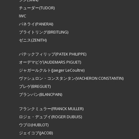
チューダー(TUDOR)
IWC
パネライ(PANERAI)
ブライトリング(BREITLING)
ゼニス(ZENITH)
パテックフィリップ(PATEK PHILIPPE)
オーデマピゲ(AUDEMARS PIGUET)
ジャガールクルト(Jaeger LeCoultre)
ヴァシュロン・コンスタンタン(VACHERON CONSTANTIN)
ブレゲ(BREGUET)
ブランパン(BLANCPAIN)
フランクミュラー(FRANCK MULLER)
ロジェ・デュブイ(ROGER DUBUIS)
ウブロ(HUBLOT)
ジェイコブ(JACOB)