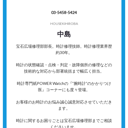
03-5458-5424
HOUSEKIHIROBA
中島
宝石広場修理部部長。時計修理技師。時計修理業界歴
約30年。
時計の状態確認・点検・判定・故障個所の修理などの
技術的な対応から部署統括まで幅広く担当。
時計専門紙POWER Watchの『”腕時計”のかかりつけ
医』コーナーにも度々登場。
お客様のお時計のお悩み誠心誠意対応させていただき
ます。
時計に関するお困りごとは宝石広場修理部までご相談
くださいませ。