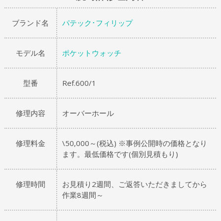
ブランド名
パテック･フィリップ
モデル名
ポケットウォッチ
型番
Ref.600/1
修理内容
オーバーホール
修理料金
\50,000～(税込) ※事例公開時の価格となり
ます。最低価格です(個別見積もり)
修理時間
お見積り2週間、ご返答いただきましてから
作業8週間～