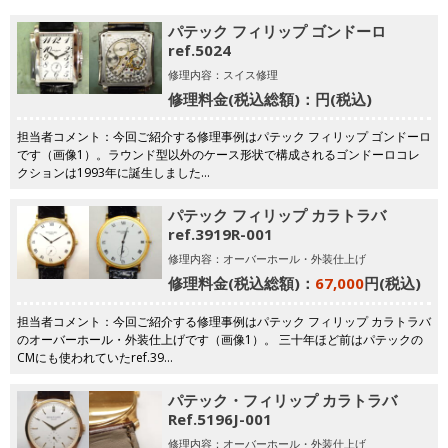
パテック フィリップ ゴンドーロ
ref.5024
修理内容：スイス修理
修理料金(税込総額)：
円(税込)
担当者コメント：今回ご紹介する修理事例はパテック フィリップ ゴンドーロ
です（画像1）。ラウンド型以外のケース形状で構成されるゴンドーロコレ
クションは1993年に誕生しました…
パテック フィリップ カラトラバ
ref.3919R-001
修理内容：オーバーホール・外装仕上げ
修理料金(税込総額)：
67,000
円(税込)
担当者コメント：今回ご紹介する修理事例はパテック フィリップ カラトラバ
のオーバーホール・外装仕上げです（画像1）。 三十年ほど前はパテックの
CMにも使われていたref.39…
パテック・フィリップ カラトラバ
Ref.5196J-001
修理内容：オーバーホール・外装仕上げ