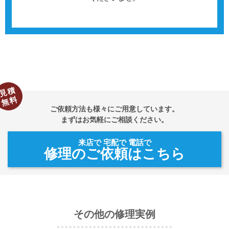
見積
無料
ご依頼方法も様々にご用意しています。
まずはお気軽にご相談ください。
来店で 宅配で 電話で
修理のご依頼はこちら
その他の修理実例