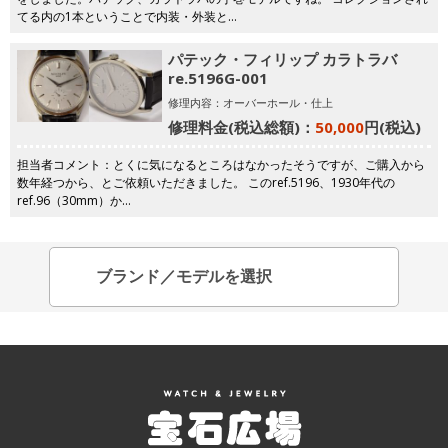
てる内の1本ということで内装・外装と…
パテック・フィリップ カラトラバ
re.5196G-001
修理内容：オーバーホール・仕上
修理料金(税込総額)：
50,000
円(税込)
担当者コメント：とくに気になるところはなかったそうですが、ご購入から
数年経つから、とご依頼いただきました。 このref.5196、1930年代の
ref.96（30mm）か…