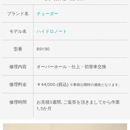
ブランド名
チューダー
モデル名
ハイドロノート
型番
89190
修理内容
オーバーホール・仕上・切替車交換
修理料金
￥44,000-(税込)
※事例公開時の価格となります。
修理時間
お見積3週間､ご返答を頂きましてから作業
1,5か月