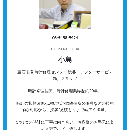
03-5458-5424
HOUSEKIHIROBA
小島
宝石広場 時計修理センター 渋谷（アフターサービス
部）スタッフ
時計修理技師。時計修理業界歴約20年。
時計の状態確認/点検/判定/故障個所の修理などの技術
的な対応から、接客/見積もりまで幅広く担当。
1つ1つの時計に丁寧に向き合い、お客様のお手元に良
い状態でお戻し致します。