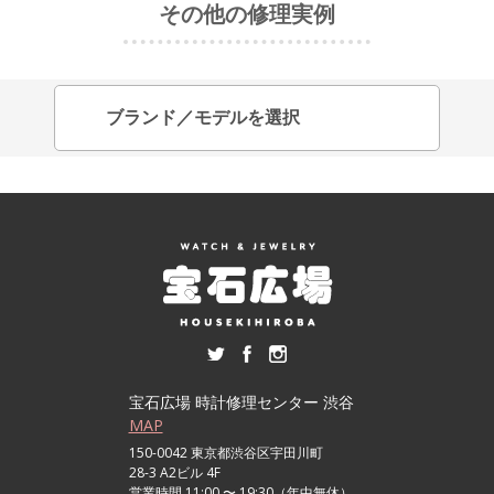
その他の修理実例
宝石広場 時計修理センター 渋谷
MAP
150-0042 東京都渋谷区宇田川町
28-3 A2ビル 4F
営業時間 11:00 〜 19:30（年中無休）