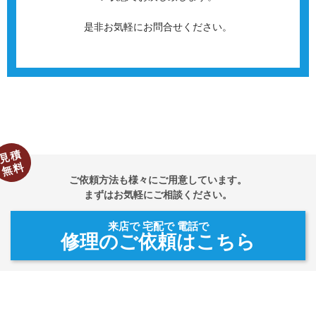
是非お気軽にお問合せください。
見積
無料
ご依頼方法も様々にご用意しています。
まずはお気軽にご相談ください。
来店で 宅配で 電話で
修理のご依頼はこちら