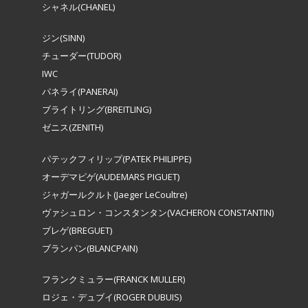
シャネル(CHANEL)
ジン(SINN)
チューダー(TUDOR)
IWC
パネライ(PANERAI)
ブライトリング(BREITLING)
ゼニス(ZENITH)
パテックフィリップ(PATEK PHILIPPE)
オーデマピゲ(AUDEMARS PIGUET)
ジャガールクルト(Jaeger LeCoultre)
ヴァシュロン・コンスタンタン(VACHERON CONSTANTIN)
ブレゲ(BREGUET)
ブランパン(BLANCPAIN)
フランクミュラー(FRANCK MULLER)
ロジェ・デュブイ(ROGER DUBUIS)