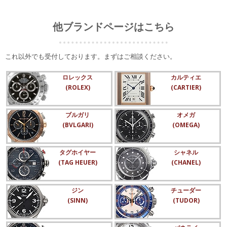
他ブランドページはこちら
これ以外でも受付しております。まずはご相談ください。
ロレックス
カルティエ
(ROLEX)
(CARTIER)
ブルガリ
オメガ
(BVLGARI)
(OMEGA)
タグホイヤー
シャネル
(TAG HEUER)
(CHANEL)
ジン
チューダー
(SINN)
(TUDOR)