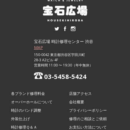
宝石広場 時計修理センター 渋谷
MAP
150-0042 東京都渋谷区宇田川町
28-3 A2ビル 4F
営業時間 11:00 〜 19:30（年中無休）
03-5458-5424
各ブランド修理料金
店舗アクセス
オーバーホールについて
会社概要
時計のバンド調整
プライバシーポリシー
外装仕上げ
修理のご相談とご依頼
時計修理Ｑ＆Ａ
お支払い方法について