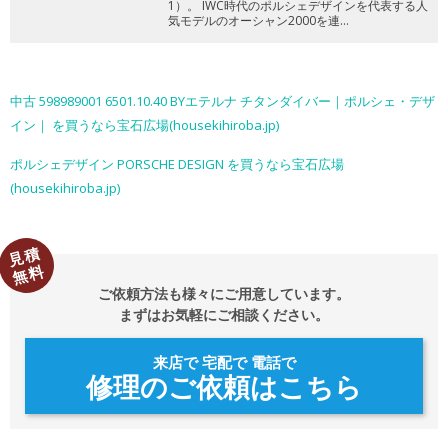
1）。
IWC時代のポルシェデザインを代表する人
気モデルのオーシャン2000を連…
中古 598989001 6501.10.40 BYエテルナ チタンダイバー｜ポルシェ・デザ
イン｜ を買うなら宝石広場(housekihiroba.jp)
ポルシェデザイン PORSCHE DESIGN を買うなら宝石広場
(housekihiroba.jp)
見積
無料
ご依頼方法も様々にご用意しています。
まずはお気軽にご相談ください。
来店で 宅配で 電話で
修理のご依頼はこちら