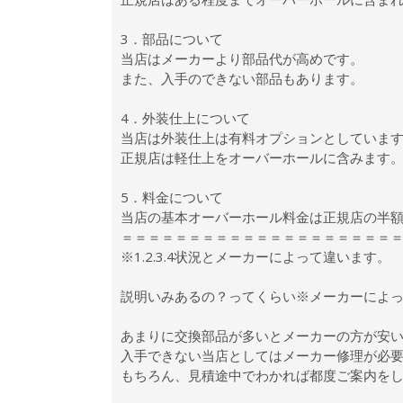
3．部品について
当店はメーカーより部品代が高めです。
また、入手のできない部品もあります。
4．外装仕上について
当店は外装仕上は有料オプションとしてい
正規店は軽仕上をオーバーホールに含みます。
5．料金について
当店の基本オーバーホール料金は正規店の半額
＝＝＝＝＝＝＝＝＝＝＝＝＝＝＝＝＝＝＝＝
※1.2.3.4状況とメーカーによって違います。
説明いみあるの？ってくらい※メーカーによ
あまりに交換部品が多いとメーカーの方が安
入手できない当店としてはメーカー修理が必
もちろん、見積途中でわかれば都度ご案内を