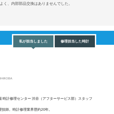
もよく、内部部品交換はありませんでした。
私が担当しました
修理担当した時計
IHIROBA
場 時計修理センター 渋谷（アフターサービス部）スタッフ
理技師。時計修理業界歴約20年。