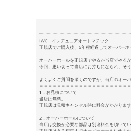
IWC インヂュニアオートマチック
正規店でご購入後、6年程経過してオーバーホ
オーバーホールを正規店でやるか当店でやる
今回、思い切って当店にお持ちになられ、そ
よくよくご質問を頂くのですが、当店のオー
＝＝＝＝＝＝＝＝＝＝＝＝＝＝＝＝＝＝＝＝
1．お見積について
当店は無料。
正規店は見積キャンセル時に料金がかかります
2．オーバーホールについて
当店は交換が必要な部品は別途料金を頂いて
正規店はある程度までオーバーホールに含まれ