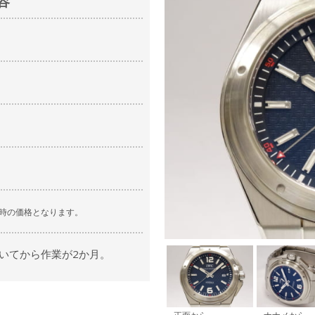
容
時の価格となります。
いてから作業が2か月。