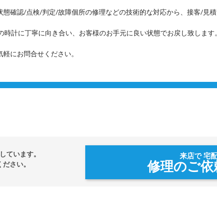
状態確認/点検/判定/故障個所の修理などの技術的な対応から、接客/見
つの時計に丁寧に向き合い、お客様のお手元に良い状態でお戻し致します
気軽にお問合せください。
しています。
来店で 宅
修理のご依
ください。