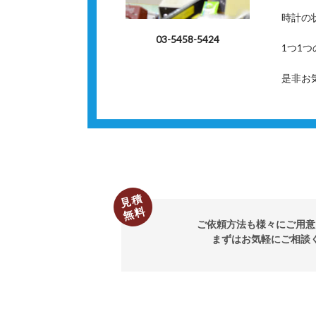
時計の
03-5458-5424
1つ1
是非お
見積
無料
ご依頼方法も様々にご用意
まずはお気軽にご相談