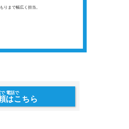
積もりまで幅広く担当。
。
配で 電話で
頼はこちら