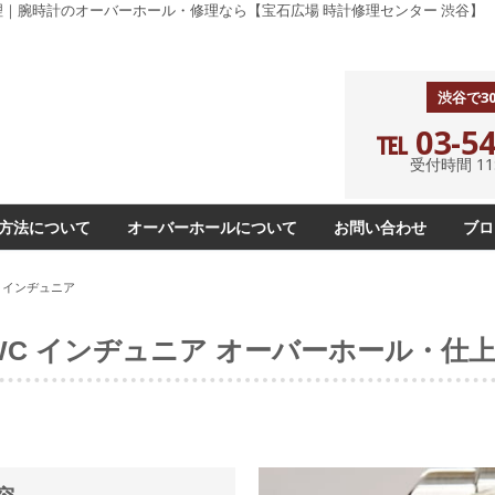
・修理｜腕時計のオーバーホール・修理なら【宝石広場 時計修理センター 渋谷】
渋谷で3
℡ 03-54
受付時間 11:0
方法について
オーバーホールについて
お問い合わせ
ブロ
WC インヂュニア
WC インヂュニア オーバーホール・仕