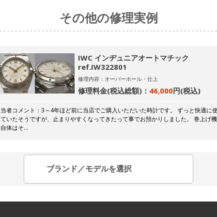
その他の修理実例
IWC インヂュニアオートマチック
ref.IW322801
修理内容：オーバーホール・仕上
修理料金(税込総額)：
46,000
円(税込)
担当者コメント：3～4年ほど前に当店でご購入いただいた時計です。 ずっと快適に
っていたそうですが、止まりやすくなってきたって事でお預かりしました。 巻上げ
構自体はそ…