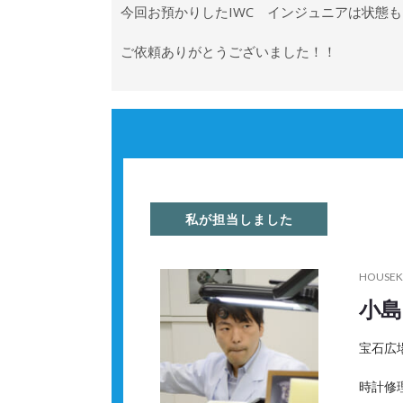
今回お預かりしたIWC インジュニアは状態
ご依頼ありがとうございました！！
私が担当しました
HOUSEK
小島
宝石広
時計修