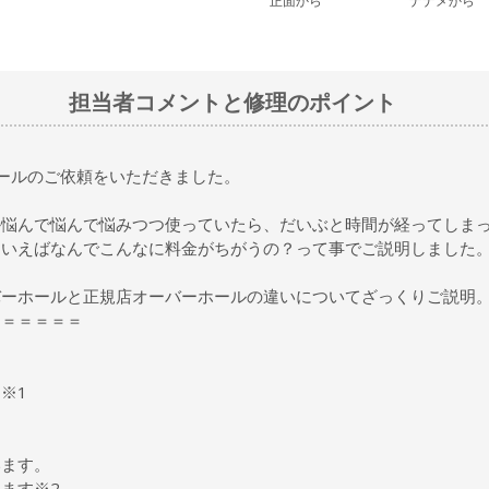
正面から
ナナメから
担当者コメントと修理のポイント
ールのご依頼をいただきました。
か悩んで悩んで悩みつつ使っていたら、だいぶと時間が経ってしま
ういえばなんでこんなに料金がちがうの？って事でご説明しました
バーホールと正規店オーバーホールの違いについてざっくりご説明
＝＝＝＝＝＝
※1
います。
ます※2