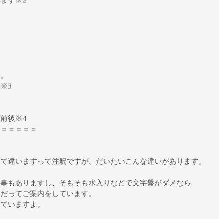
ます。
※3
前後※4
＝＝＝＝＝＝
って違いますって注釈ですが、だいたいこんな違いがあります。
い事もありますし、そもそも水入りなどで文字盤がダメなら
要だってご案内をしています。
していますよ。