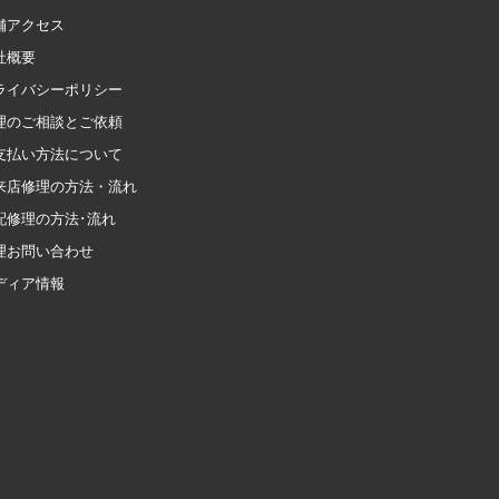
舗アクセス
社概要
ライバシーポリシー
理のご相談とご依頼
支払い方法について
来店修理の方法・流れ
配修理の方法･流れ
理お問い合わせ
ディア情報