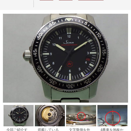
今回ご紹介す
搭載している
文字盤側を外
4番車を地板か