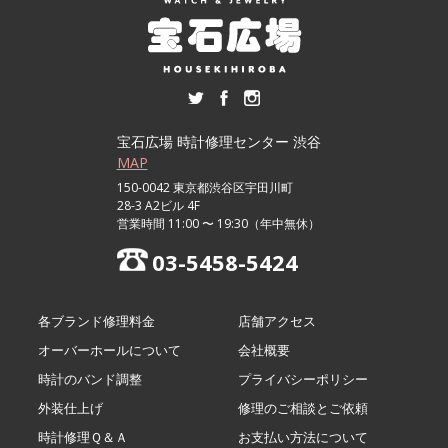
宝石広場 時計修理センター 渋谷
MAP
150-0042 東京都渋谷区宇田川町
28-3 A2ビル 4F
営業時間 11:00 〜 19:30（年中無休）
03-5458-5424
各ブランド修理料金
店舗アクセス
オーバーホールについて
会社概要
時計のバンド調整
プライバシーポリシー
外装仕上げ
修理のご相談とご依頼
時計修理Ｑ＆Ａ
お支払い方法について