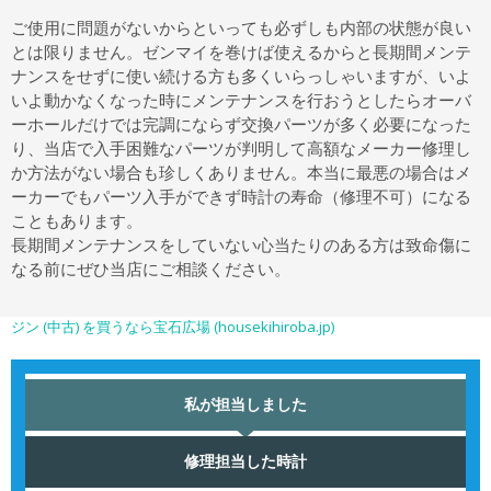
ご使用に問題がないからといっても必ずしも内部の状態が良い
とは限りません。ゼンマイを巻けば使えるからと長期間メンテ
ナンスをせずに使い続ける方も多くいらっしゃいますが、いよ
いよ動かなくなった時にメンテナンスを行おうとしたらオーバ
ーホールだけでは完調にならず交換パーツが多く必要になった
り、当店で入手困難なパーツが判明して高額なメーカー修理し
か方法がない場合も珍しくありません。本当に最悪の場合はメ
ーカーでもパーツ入手ができず時計の寿命（修理不可）になる
こともあります。
長期間メンテナンスをしていない心当たりのある方は致命傷に
なる前にぜひ当店にご相談ください。
ジン (中古) を買うなら宝石広場 (housekihiroba.jp)
私が担当しました
修理担当した時計