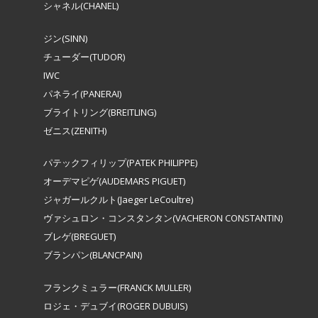
シャネル(CHANEL)
ジン(SINN)
チューダー(TUDOR)
IWC
パネライ(PANERAI)
ブライトリング(BREITLING)
ゼニス(ZENITH)
パテックフィリップ(PATEK PHILIPPE)
オーデマピゲ(AUDEMARS PIGUET)
ジャガールクルト(Jaeger LeCoultre)
ヴァシュロン・コンスタンタン(VACHERON CONSTANTIN)
ブレゲ(BREGUET)
ブランパン(BLANCPAIN)
フランクミュラー(FRANCK MULLER)
ロジェ・デュブイ(ROGER DUBUIS)