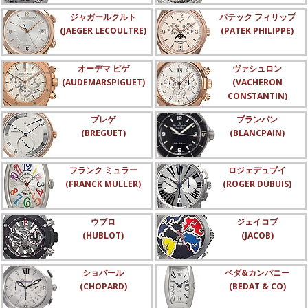
ジャガールクルト
パテック フィリップ
(JAEGER LECOULTRE)
(PATEK PHILIPPE)
オーデマ ピゲ
ヴァシュロン
(AUDEMARSPIGUET)
(VACHERON
CONSTANTIN)
ブレゲ
ブランパン
(BREGUET)
(BLANCPAIN)
フランク ミュラー
ロジェデュブイ
(FRANCK MULLER)
(ROGER DUBUIS)
ウブロ
ジェイコブ
(HUBLOT)
(JACOB)
ショパール
ベダ&カンパニー
(CHOPARD)
(BEDAT & CO)