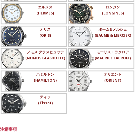
エルメス
ロンジン
(HERMES)
(LONGINES)
オリス
ボーム&メルシェ
(ORIS)
(BAUME & MERCIER)
ノモス グラスヒュッテ
モーリス・ラクロア
(NOMOS GLASHÜTTE)
(MAURICE LACROIX)
ハミルトン
オリエント
(HAMILTON)
(ORIENT)
ティソ
(Tissot)
注意事項