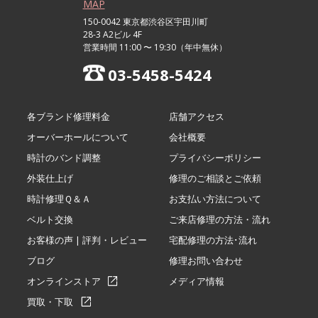
MAP
150-0042 東京都渋谷区宇田川町
28-3 A2ビル 4F
営業時間 11:00 〜 19:30（年中無休）
03-5458-5424
各ブランド修理料金
店舗アクセス
オーバーホールについて
会社概要
時計のバンド調整
プライバシーポリシー
外装仕上げ
修理のご相談とご依頼
時計修理Ｑ＆Ａ
お支払い方法について
ベルト交換
ご来店修理の方法・流れ
お客様の声 | 評判・レビュー
宅配修理の方法･流れ
ブログ
修理お問い合わせ
オンラインストア
メディア情報
買取・下取