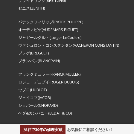
ブライトリング(BREITLING)
ゼニス(ZENITH)
パテックフィリップ(PATEK PHILIPPE)
オーデマピゲ(AUDEMARS PIGUET)
ジャガールクルト(Jaeger LeCoultre)
ヴァシュロン・コンスタンタン(VACHERON CONSTANTIN)
ブレゲ(BREGUET)
ブランパン(BLANCPAIN)
フランクミュラー(FRANCK MULLER)
ロジェ・デュブイ(ROGER DUBUIS)
ウブロ(HUBLOT)
ジェイコブ(JACOB)
ショパール(CHOPARD)
ベダ&カンパニー(BEDAT & CO)
渋谷で30年の修理実績
お気軽にご相談ください！