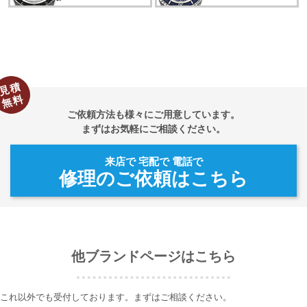
見積
無料
ご依頼方法も様々にご用意しています。
まずはお気軽にご相談ください。
来店で 宅配で 電話で
修理のご依頼はこちら
他ブランドページはこちら
これ以外でも受付しております。まずはご相談ください。