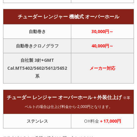
チューダー レンジャー 機械式 オーバーホール
自動巻き
30,000円～
自動巻きクロノグラフ
40,000円～
自社製 3針+GMT
Cal.MT5402/5602/5612/5652
メーカー対応
系
チューダー レンジャー オーバーホール＋外装仕上げ
※革
ベルトの場合は仕上げ料金から-2,000円となります。
ステンレス
OH料金
＋17,000円