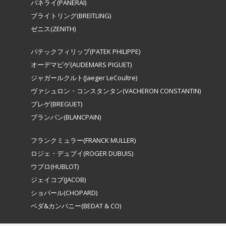
パネライ(PANERAI)
ブライトリング(BREITLING)
ゼニス(ZENITH)
パテックフィリップ(PATEK PHILIPPE)
オーデマピゲ(AUDEMARS PIGUET)
ジャガールクルト(Jaeger LeCoultre)
ヴァシュロン・コンスタンタン(VACHERON CONSTANTIN)
ブレゲ(BREGUET)
ブランパン(BLANCPAIN)
フランクミュラー(FRANCK MULLER)
ロジェ・デュブイ(ROGER DUBUIS)
ウブロ(HUBLOT)
ジェイコブ(JACOB)
ショパール(CHOPARD)
ベダ&カンパニー(BEDAT & CO)