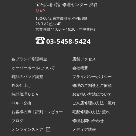
宝石広場 時計修理センター 渋谷
MAP
150-0042 東京都渋谷区宇田川町
28-3 A2ビル 4F
営業時間 11:00 〜 19:30（年中無休）
03-5458-5424
各ブランド修理料金
店舗アクセス
オーバーホールについて
会社概要
時計のバンド調整
プライバシーポリシー
外装仕上げ
修理のご相談とご依頼
時計修理Ｑ＆Ａ
お支払い方法について
ベルト交換
ご来店修理の方法・流れ
お客様の声 | 評判・レビュー
宅配修理の方法･流れ
ブログ
修理お問い合わせ
オンラインストア
メディア情報