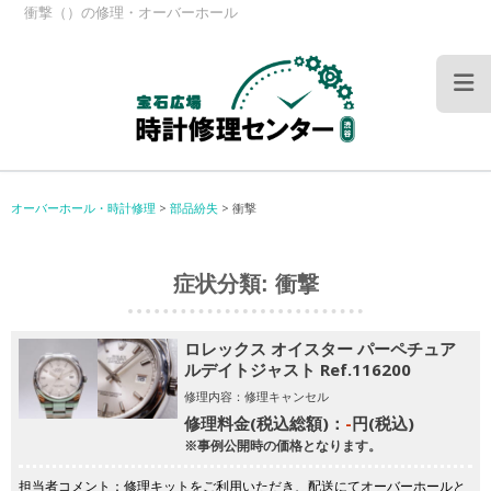
衝撃（）の修理・オーバーホール
オーバーホール・時計修理
>
部品紛失
>
衝撃
症状分類:
衝撃
ロレックス オイスター パーペチュア
ルデイトジャスト Ref.116200
修理内容：修理キャンセル
修理料金(税込総額)：
-
円(税込)
※事例公開時の価格となります。
担当者コメント：修理キットをご利用いただき、配送にてオーバーホールと