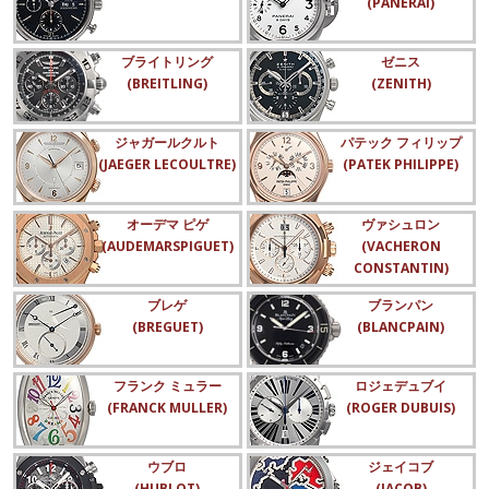
(PANERAI)
ブライトリング
ゼニス
(BREITLING)
(ZENITH)
ジャガールクルト
パテック フィリップ
(JAEGER LECOULTRE)
(PATEK PHILIPPE)
オーデマ ピゲ
ヴァシュロン
(AUDEMARSPIGUET)
(VACHERON
CONSTANTIN)
ブレゲ
ブランパン
(BREGUET)
(BLANCPAIN)
フランク ミュラー
ロジェデュブイ
(FRANCK MULLER)
(ROGER DUBUIS)
ウブロ
ジェイコブ
(HUBLOT)
(JACOB)