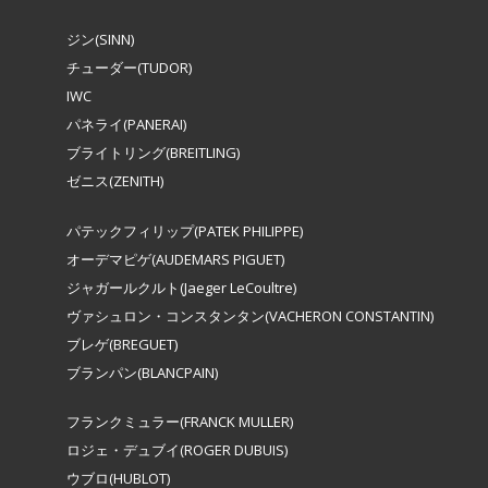
ジン(SINN)
チューダー(TUDOR)
IWC
パネライ(PANERAI)
ブライトリング(BREITLING)
ゼニス(ZENITH)
パテックフィリップ(PATEK PHILIPPE)
オーデマピゲ(AUDEMARS PIGUET)
ジャガールクルト(Jaeger LeCoultre)
ヴァシュロン・コンスタンタン(VACHERON CONSTANTIN)
ブレゲ(BREGUET)
ブランパン(BLANCPAIN)
フランクミュラー(FRANCK MULLER)
ロジェ・デュブイ(ROGER DUBUIS)
ウブロ(HUBLOT)