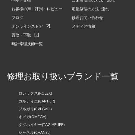
ベルト交換
ご来店修理の方法・流れ
お客様の声 | 評判・レビュー
宅配修理の方法･流れ
ブログ
修理お問い合わせ
オンラインストア
メディア情報
買取・下取
時計修理技師一覧
修理お取り扱いブランド一覧
ロレックス(ROLEX)
カルティエ(CARTIER)
ブルガリ(BVLGARI)
オメガ(OMEGA)
タグホイヤー(TAG HEUER)
シャネル(CHANEL)