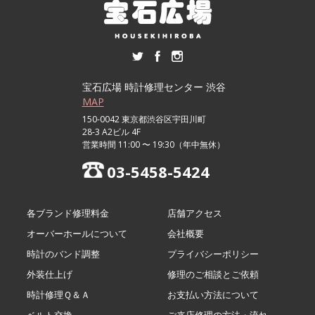
宝石広場 時計修理センター 渋谷
MAP
150-0042 東京都渋谷区宇田川町
28-3 A2ビル 4F
営業時間 11:00 〜 19:30（年中無休）
03-5458-5424
各ブランド修理料金
店舗アクセス
オーバーホールについて
会社概要
時計のバンド調整
プライバシーポリシー
外装仕上げ
修理のご相談とご依頼
時計修理Ｑ＆Ａ
お支払い方法について