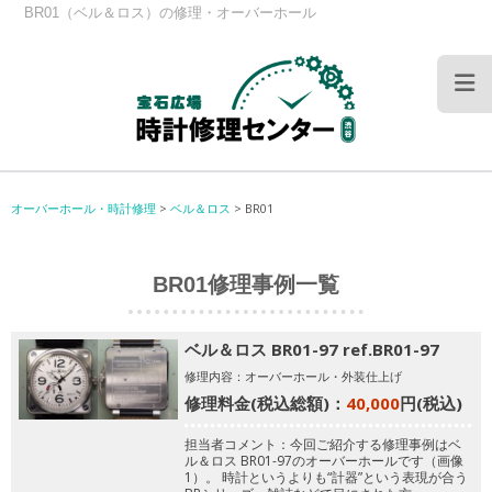
BR01（ベル＆ロス）の修理・オーバーホール
オーバーホール・時計修理
>
ベル＆ロス
>
BR01
BR01修理事例一覧
ベル＆ロス BR01-97 ref.BR01-97
修理内容：オーバーホール・外装仕上げ
修理料金(税込総額)：
40,000
円(税込)
担当者コメント：今回ご紹介する修理事例はベ
ル＆ロス BR01-97のオーバーホールです（画像
1）。 時計というよりも“計器”という表現が合う