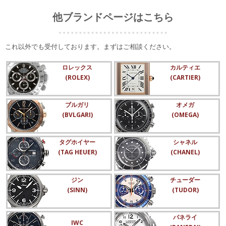
他ブランドページはこちら
これ以外でも受付しております。まずはご相談ください。
ロレックス
カルティエ
(ROLEX)
(CARTIER)
ブルガリ
オメガ
(BVLGARI)
(OMEGA)
タグホイヤー
シャネル
(TAG HEUER)
(CHANEL)
ジン
チューダー
(SINN)
(TUDOR)
パネライ
IWC