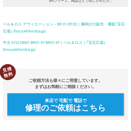
BRシリーズ。雑誌などで目にされた方…
ベル＆ロス アヴィエーション – BR 01 (中古)｜腕時計の販売・通販｢宝石
広場｣ (housekihiroba.jp)
中古 615218001 BR01-97 BR01-97｜ベル＆ロス｜｢宝石広場｣
(housekihiroba.jp)
見積
無料
ご依頼方法も様々にご用意しています。
まずはお気軽にご相談ください。
来店で 宅配で 電話で
修理のご依頼はこちら