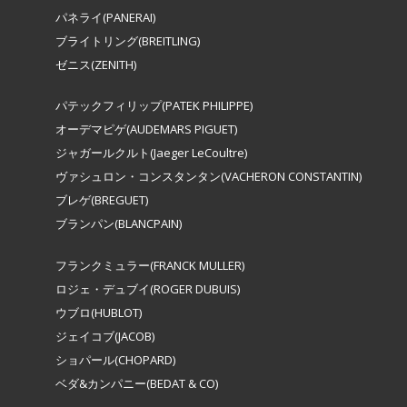
パネライ(PANERAI)
ブライトリング(BREITLING)
ゼニス(ZENITH)
パテックフィリップ(PATEK PHILIPPE)
オーデマピゲ(AUDEMARS PIGUET)
ジャガールクルト(Jaeger LeCoultre)
ヴァシュロン・コンスタンタン(VACHERON CONSTANTIN)
ブレゲ(BREGUET)
ブランパン(BLANCPAIN)
フランクミュラー(FRANCK MULLER)
ロジェ・デュブイ(ROGER DUBUIS)
ウブロ(HUBLOT)
ジェイコブ(JACOB)
ショパール(CHOPARD)
ベダ&カンパニー(BEDAT & CO)