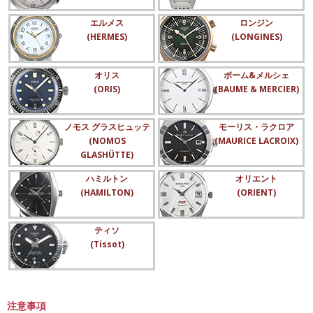
エルメス
ロンジン
(HERMES)
(LONGINES)
オリス
ボーム&メルシェ
(ORIS)
(BAUME & MERCIER)
ノモス グラスヒュッテ
モーリス・ラクロア
(NOMOS
(MAURICE LACROIX)
GLASHÜTTE)
ハミルトン
オリエント
(HAMILTON)
(ORIENT)
ティソ
(Tissot)
注意事項