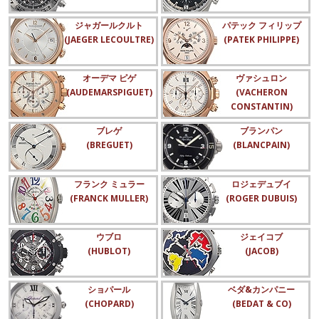
ジャガールクルト
パテック フィリップ
(JAEGER LECOULTRE)
(PATEK PHILIPPE)
オーデマ ピゲ
ヴァシュロン
(AUDEMARSPIGUET)
(VACHERON
CONSTANTIN)
ブレゲ
ブランパン
(BREGUET)
(BLANCPAIN)
フランク ミュラー
ロジェデュブイ
(FRANCK MULLER)
(ROGER DUBUIS)
ウブロ
ジェイコブ
(HUBLOT)
(JACOB)
ショパール
ベダ&カンパニー
(CHOPARD)
(BEDAT & CO)