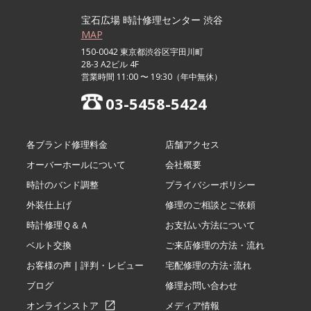
宝石広場 時計修理センター 渋谷
MAP
150-0042 東京都渋谷区宇田川町
28-3 A2ビル 4F
営業時間 11:00 〜 19:30（年中無休）
03-5458-5424
各ブランド修理料金
店舗アクセス
オーバーホールについて
会社概要
時計のバンド調整
プライバシーポリシー
外装仕上げ
修理のご相談とご依頼
時計修理Ｑ＆Ａ
お支払い方法について
ベルト交換
ご来店修理の方法・流れ
お客様の声 | 評判・レビュー
宅配修理の方法･流れ
ブログ
修理お問い合わせ
オンラインストア
メディア情報