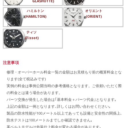
GLASHÜTTE)
ハミルトン
オリエント
(HAMILTON)
(ORIENT)
ティソ
(Tissot)
注意事項
修理・オーバーホール料金一覧の金額はお見積もり前の概算料金とな
ります(全て税込みです)
実例の料金は事例公開当時の参考価格となります。ご依頼いただく際
の料金とは違う場合があります。
パーツ交換が発生した場合は｢基本料金＋パーツ代金｣となります｡
上記の金額は一例となります､詳しくはお問い合わせください｡
製品の防水性能が100メートル以上であっても設備と安全性の関係上､
防水テストは100メートルまでしか確認できません｡
革ベルトモデルは外装仕上料金が変わる場合があります｡