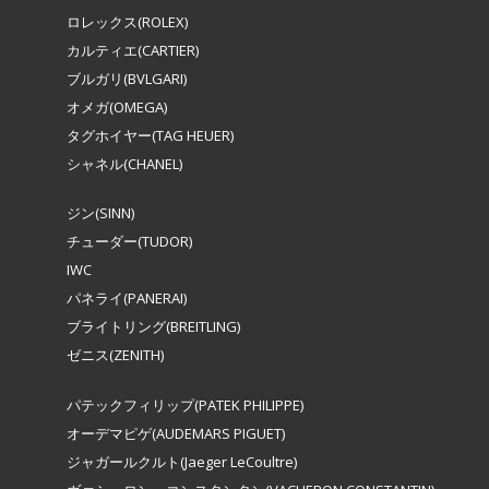
ロレックス(ROLEX)
カルティエ(CARTIER)
ブルガリ(BVLGARI)
オメガ(OMEGA)
タグホイヤー(TAG HEUER)
シャネル(CHANEL)
ジン(SINN)
チューダー(TUDOR)
IWC
パネライ(PANERAI)
ブライトリング(BREITLING)
ゼニス(ZENITH)
パテックフィリップ(PATEK PHILIPPE)
オーデマピゲ(AUDEMARS PIGUET)
ジャガールクルト(Jaeger LeCoultre)