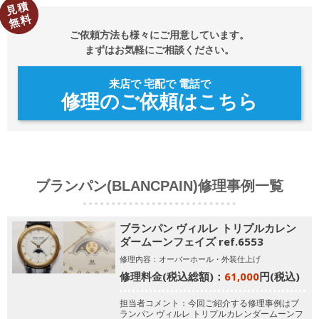
見積
無料
ご依頼方法も様々にご用意しています。
まずはお気軽にご相談ください。
来店で 宅配で 電話で
修理のご依頼はこちら
ブランパン(BLANCPAIN)修理事例一覧
ブランパン ヴィルレ トリプルカレン
ダームーンフェイズ ref.6553
修理内容：オーバーホール・外装仕上げ
修理料金(税込総額)：
61,000
円(税込)
担当者コメント：今回ご紹介する修理事例はブ
ランパン ヴィルレ トリプルカレンダームーンフ