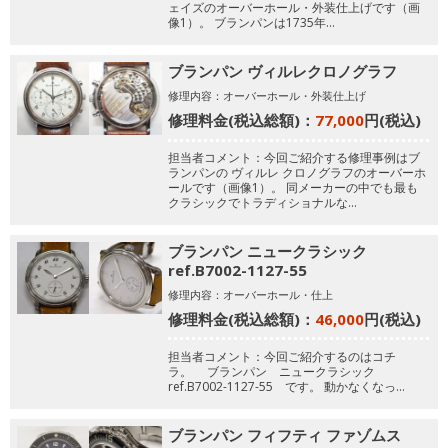
ェイズのオーバーホール・外装仕上げです（画
像1）。
ブランパンは1735年…
ブランパン ヴィルレクロノグラフ
修理内容：オーバーホール・外装仕上げ
修理料金(税込総額)：
77,000
円(税込)
担当者コメント：今回ご紹介する修理事例はブ
ランパンの ヴィルレ クロノグラフのオーバーホ
ールです（画像1）。
同メーカーの中でも最も
クラシックでトラディショナルな…
ブランパン ニュークラシック
ref.B7002-1127-55
修理内容：オーバーホール・仕上
修理料金(税込総額)：
46,000
円(税込)
担当者コメント：今回ご紹介するのはコチ
ラ。
ブランパン ニュークラシック
ref.B7002-1127-55 です。
動かなくなっ…
ブランパン フィフティ ファゾムス