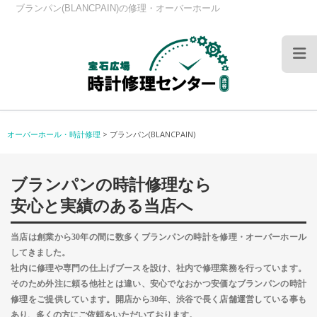
ブランパン(BLANCPAIN)の修理・オーバーホール
オーバーホール・時計修理
>
ブランパン(BLANCPAIN)
ブランパンの時計修理なら
安心と実績のある当店へ
当店は創業から30年の間に数多くブランパンの時計を修理・オーバーホール
してきました。
社内に修理や専門の仕上げブースを設け、社内で修理業務を行っています。
そのため外注に頼る他社とは違い、安心でなおかつ安価なブランパンの時計
修理をご提供しています。開店から30年、渋谷で長く店舗運営している事も
あり、多くの方にご依頼をいただいております。