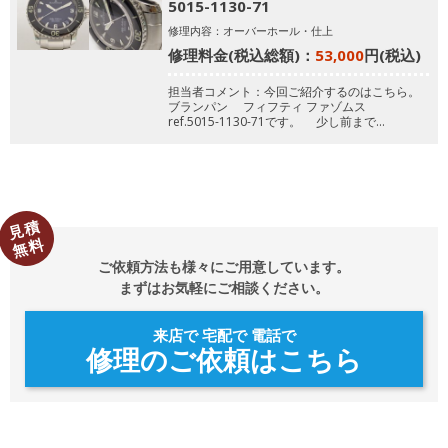
5015-1130-71
修理内容：オーバーホール・仕上
修理料金(税込総額)：
53,000
円(税込)
担当者コメント：今回ご紹介するのはこちら。
ブランパン
フィフティ ファゾムス
ref.5015-1130-71です。
少し前まで…
見積
無料
ご依頼方法も様々にご用意しています。
まずはお気軽にご相談ください。
来店で 宅配で 電話で
修理のご依頼はこちら