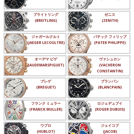
ブライトリング
ゼニス
(BREITLING)
(ZENITH)
ジャガールクルト
パテック フィリップ
(JAEGER LECOULTRE)
(PATEK PHILIPPE)
オーデマ ピゲ
ヴァシュロン
(AUDEMARSPIGUET)
(VACHERON
CONSTANTIN)
ブレゲ
ブランパン
(BREGUET)
(BLANCPAIN)
フランク ミュラー
ロジェデュブイ
(FRANCK MULLER)
(ROGER DUBUIS)
ウブロ
ジェイコブ
(HUBLOT)
(JACOB)