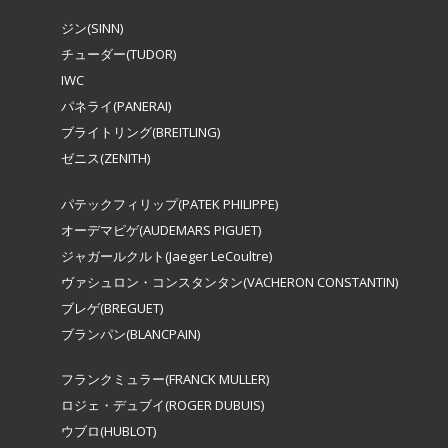
ジン(SINN)
チューダー(TUDOR)
IWC
パネライ(PANERAI)
ブライトリング(BREITLING)
ゼニス(ZENITH)
パテックフィリップ(PATEK PHILIPPE)
オーデマピゲ(AUDEMARS PIGUET)
ジャガールクルト(Jaeger LeCoultre)
ヴァシュロン・コンスタンタン(VACHERON CONSTANTIN)
ブレゲ(BREGUET)
ブランパン(BLANCPAIN)
フランクミュラー(FRANCK MULLER)
ロジェ・デュブイ(ROGER DUBUIS)
ウブロ(HUBLOT)