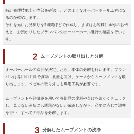
時計修理技能士が内部を確認し、どのようなオーバーホール工程にな
るのか確認します。
それを元にお見積りを3週間ほどで作成し、まずはお客様に金額のお伝
えと、お預かりしたブランパンのオーバーホール進行の確認を行いま
す。
2
ムーブメントの取り出しと分解
オーバーホールの進行が決定したら、本体の分解を行います。ブラン
パンは専用の工具で慎重に裏蓋を開け、ケースからムーブメントを取
り出します。ベゼルの取り外しも専用工具が必要です。
ムーブメントを顕微鏡を用いて各部品の摩耗や欠けを細かくチェック
し、見えない箇所にも問題がないか確認しながら、必要に応じて調整
を行い、すべての部品を分解します。
3
分解したムーブメントの洗浄