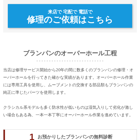
来店で 宅配で 電話で
修理のご依頼はこちら
ブランパンのオーバーホール工程
当店は修理サービス開始から20年の間に数多くのブランパンの修理・オ
ーバーホールを行ってきた確かな実績があります。オーバーホール作業
には専用工具を使用し、ムーブメントの交換する部品類もブランパンの
純正に準じたパーツを使用します。
クラシカル系モデルも多く防水性が低いものは湿気入りして劣化が激し
い場合もある為、一本一本丁寧にオーバーホール作業を進めています。
1
お預かりしたブランパンの無料診断