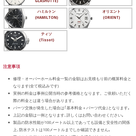
GLASHÜTTE)
ハミルトン
オリエント
(HAMILTON)
(ORIENT)
ティソ
(Tissot)
注意事項
修理・オーバーホール料金一覧の金額はお見積もり前の概算料金と
なります(全て税込みです)
実例の料金は事例公開当時の参考価格となります。ご依頼いただく
際の料金とは違う場合があります。
パーツ交換が発生した場合は｢基本料金＋パーツ代金｣となります｡
上記の金額は一例となります､詳しくはお問い合わせください｡
製品の防水性能が100メートル以上であっても設備と安全性の関係
上､防水テストは100メートルまでしか確認できません｡