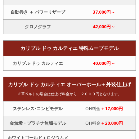
自動巻き ＋ パワーリザーブ
37,000円～
クロノグラフ
42,000円～
カリブル ドゥ カルティエ 特殊ムーブモデル
カリブル ドゥ カルティエ
40,000円～
カリブル ドゥ カルティエ オーバーホール＋外装仕上げ
※革ベルトの場合は仕上げ料金から－２０００円となります。
ステンレス･コンビモデル
OH料金
＋17,000円
金無垢・プラチナ無垢モデル
OH料金
＋20,000円
ホワイトゴールド＋ロジウムメ