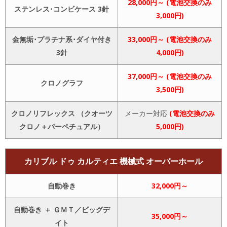
28,000円～ (電池交換のみ
ステンレス･コンビケース 3針
3,000円)
金無垢･プラチナ系･ダイヤ付き
33,000円～ (電池交換のみ
3針
4,000円)
37,000円～ (電池交換のみ
クロノグラフ
3,500円)
クロノリフレックス （クオーツ
メーカー対応
(電池交換のみ
クロノ＋パーペチュアル）
5,000円)
カリブル ドゥ カルティエ 機械式 オーバーホール
自動巻き
32,000円～
自動巻き ＋ ＧＭＴ／ビッグデ
35,000円～
イト