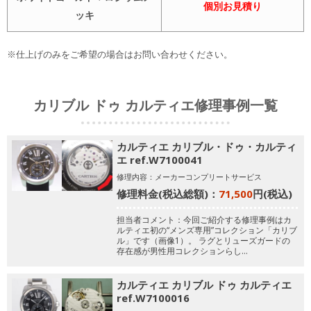
個別お見積り
ッキ
※仕上げのみをご希望の場合はお問い合わせください。
カリブル ドゥ カルティエ修理事例一覧
カルティエ カリブル・ドゥ・カルティ
エ ref.W7100041
修理内容：メーカーコンプリートサービス
修理料金(税込総額)：
71,500
円(税込)
担当者コメント：今回ご紹介する修理事例はカ
ルティエ初の“メンズ専用”コレクション「カリブ
ル」です（画像1）。
ラグとリューズガードの
存在感が男性用コレクションらし…
カルティエ カリブル ドゥ カルティエ
ref.W7100016