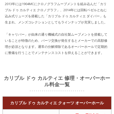
2013年には1904MCにクロノグラフムーブメントを組み込んだ「カリ
ブル ドゥ カルティエ クロノグラフ」、2014年には回転ベゼルとねじ
込み式リューズを搭載した「カリブル ドゥ カルティエ ダイバー」も
生まれ、メンズコレクションとしてもラインナップが充実しました。
「キャリバー」が由来の通り機械式の自社製ムーブメントを搭載して
いることが特徴のため、パーツ交換が発生するとメーカーでの高額修
理が必須となります。通常の分解掃除であるオーバーホールで定期的
に整備を行うことでメンテナンスコストを抑えることができます。
カリブル ドゥ カルティエ 修理・オーバーホー
ル料金一覧
カリブル ドゥ カルティエ クォーツ オーバーホール