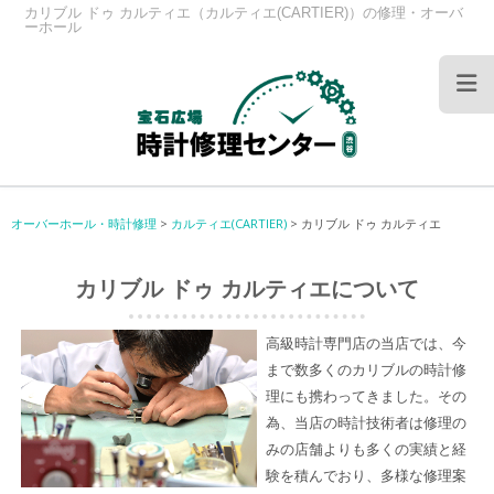
カリブル ドゥ カルティエ（カルティエ(CARTIER)）の修理・オーバ
ーホール
オーバーホール・時計修理
>
カルティエ(CARTIER)
>
カリブル ドゥ カルティエ
カリブル ドゥ カルティエについて
高級時計専門店の当店では、今
まで数多くのカリブルの時計修
理にも携わってきました。その
為、当店の時計技術者は修理の
みの店舗よりも多くの実績と経
験を積んでおり、多様な修理案