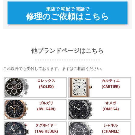
来店で 宅配で 電話で
修理のご依頼はこちら
他ブランドページはこちら
これ以外でも受付しております。まずはご相談ください。
ロレックス
カルティエ
(ROLEX)
(CARTIER)
ブルガリ
オメガ
(BVLGARI)
(OMEGA)
タグホイヤー
シャネル
(TAG HEUER)
(CHANEL)