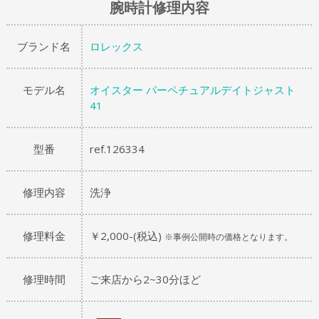
腕時計修理内容
ブランド名
ロレックス
モデル名
オイスター パーペチュアルデイトジャスト
41
型番
ref.126334
修理内容
洗浄
修理料金
￥2,000-(税込)
※事例公開時の価格となります。
修理時間
ご来店から2~30分ほど