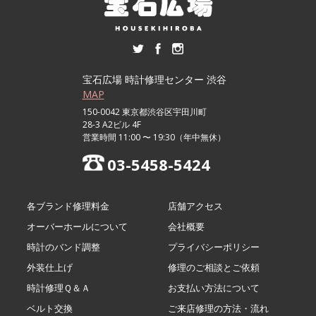
宝石広場 時計修理センター 渋谷
MAP
150-0042 東京都渋谷区宇田川町
28-3 A2ビル 4F
営業時間 11:00 〜 19:30（年中無休）
03-5458-5424
各ブランド修理料金
店舗アクセス
オーバーホールについて
会社概要
時計のバンド調整
プライバシーポリシー
外装仕上げ
修理のご相談とご依頼
時計修理Ｑ＆Ａ
お支払い方法について
ベルト交換
ご来店修理の方法・流れ