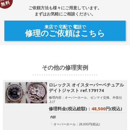
無料
ご依頼方法も様々にご用意しています。
まずはお気軽にご相談ください。
来店で 宅配で 電話で
修理のご依頼はこちら
その他の修理実例
ロレックス オイスターパーペチュアル
デイトジャスト ref.179174
修理内容：オーバーホール、ゼンマイ交換、外装仕
上げ
修理料金(税込総額)：
48,500
円(税込)
内訳
オーバーホール：28,000円(税込)