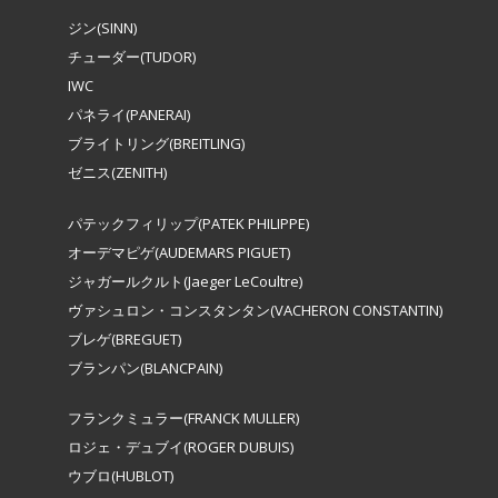
ジン(SINN)
チューダー(TUDOR)
IWC
パネライ(PANERAI)
ブライトリング(BREITLING)
ゼニス(ZENITH)
パテックフィリップ(PATEK PHILIPPE)
オーデマピゲ(AUDEMARS PIGUET)
ジャガールクルト(Jaeger LeCoultre)
ヴァシュロン・コンスタンタン(VACHERON CONSTANTIN)
ブレゲ(BREGUET)
ブランパン(BLANCPAIN)
フランクミュラー(FRANCK MULLER)
ロジェ・デュブイ(ROGER DUBUIS)
ウブロ(HUBLOT)