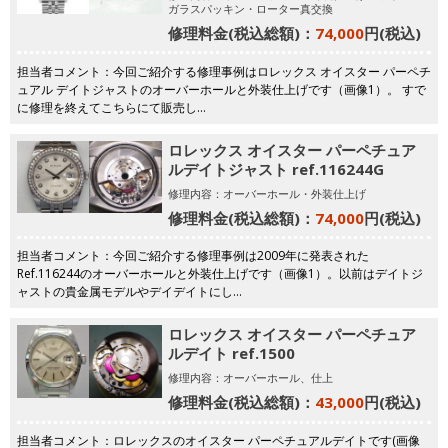
ガラスパッキン・ローター真交換
修理料金(税込総額)：
74,000
円(税込)
担当者コメント：今回ご紹介する修理事例はロレックス オイスター パーペチ
ュアル デイトジャストのオーバーホールと外装仕上げです（画像1）。 すで
に修理を終えてこちらにて販売し…
ロレックス オイスター パーペチュア
ルデイトジャスト ref.116244G
修理内容：オーバーホール・外装仕上げ
修理料金(税込総額)：
74,000
円(税込)
担当者コメント：今回ご紹介する修理事例は2009年に発表された
Ref.116244のオーバーホールと外装仕上げです（画像1）。以前はデイトジ
ャストの貴金属モデルやデイデイトにし…
ロレックス オイスター パーペチュア
ルデイト ref.1500
修理内容：オーバーホール、仕上
修理料金(税込総額)：
43,000
円(税込)
担当者コメント：ロレックスのオイスター パーペチュアルデイトです(画像