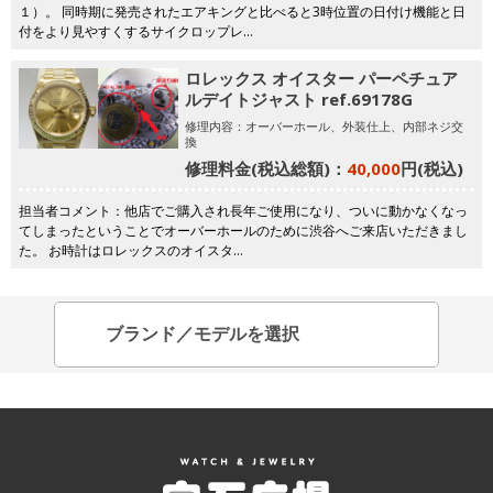
１）。 同時期に発売されたエアキングと比べると3時位置の日付け機能と日
付をより見やすくするサイクロップレ…
ロレックス オイスター パーペチュア
ルデイトジャスト ref.69178G
修理内容：オーバーホール、外装仕上、内部ネジ交
換
修理料金(税込総額)：
40,000
円(税込)
担当者コメント：他店でご購入され長年ご使用になり、ついに動かなくなっ
てしまったということでオーバーホールのために渋谷へご来店いただきまし
た。 お時計はロレックスのオイスタ…