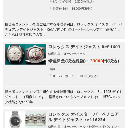
ゼンマイ交換：6,500円(税込)
外装仕上げ：14,000円(税込)
担当者コメント：今回ご紹介する修理事例は、ロレックス オイスターパーペ
チュアル デイトジャスト（Ref.179174）のオーバーホールです（画像1）。
こちらは渋谷本店での買…
ロレックス デイトジャスト Ref.1603
修理内容：オーバーホール
修理料金(税込総額)：
33000
円(税込)
内訳
オーバーホール：33000円(税込)
担当者コメント：今回ご紹介する修理事例は、ロレックス「Ref.1603 デイト
ジャスト」（画像1）です。 搭載されているムーブメントはcal.1570のハッ
ク機能がない60年…
ロレックス オイスター パーペチュア
ル デイトジャスト ref.16234
修理内容：オーバーホール・外装仕上げパッキン・