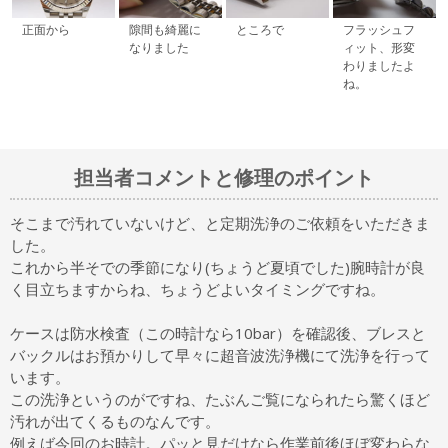
正面から
隙間も綺麗に
ところで
フラッシュフ
なりました
ィット、形変
わりましたよ
ね。
担当者コメントと修理のポイント
そこまで汚れていないけど、と定期洗浄のご依頼をいただきま
した。
これから半そでの季節になり(ちょうど夏頃でした)腕時計が良
く目立ちますからね、ちょうどよいタイミングですね。
ケースは防水検査（この時計なら10bar）を確認後、ブレスと
バックルはお預かりして早々に超音波洗浄機にて洗浄を行って
います。
この洗浄というのがですね、たぶんご覧になられたら驚くほど
汚れが出てくるものなんです。
例えば今回のお時計。パッと見だけなら作業前後ほぼ変わらな