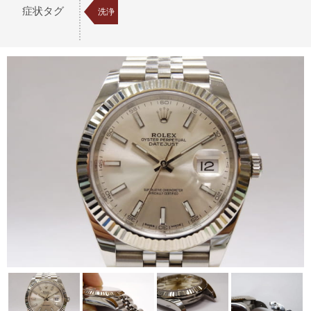
症状タグ
洗浄