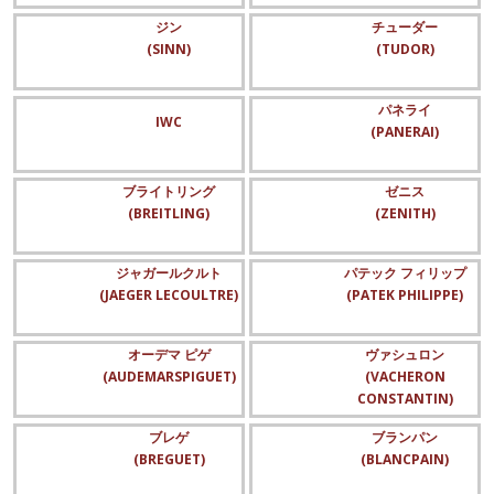
ジン
チューダー
(SINN)
(TUDOR)
パネライ
IWC
(PANERAI)
ブライトリング
ゼニス
(BREITLING)
(ZENITH)
ジャガールクルト
パテック フィリップ
(JAEGER LECOULTRE)
(PATEK PHILIPPE)
オーデマ ピゲ
ヴァシュロン
(AUDEMARSPIGUET)
(VACHERON
CONSTANTIN)
ブレゲ
ブランパン
(BREGUET)
(BLANCPAIN)