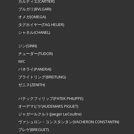
カルティエ(CARTIER)
ブルガリ(BVLGARI)
オメガ(OMEGA)
タグホイヤー(TAG HEUER)
シャネル(CHANEL)
ジン(SINN)
チューダー(TUDOR)
IWC
パネライ(PANERAI)
ブライトリング(BREITLING)
ゼニス(ZENITH)
パテックフィリップ(PATEK PHILIPPE)
オーデマピゲ(AUDEMARS PIGUET)
ジャガールクルト(Jaeger LeCoultre)
ヴァシュロン・コンスタンタン(VACHERON CONSTANTIN)
ブレゲ(BREGUET)