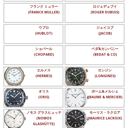
フランク ミュラー
ロジェデュブイ
(FRANCK MULLER)
(ROGER DUBUIS)
ウブロ
ジェイコブ
(HUBLOT)
(JACOB)
ショパール
ベダ&カンパニー
(CHOPARD)
(BEDAT & CO)
エルメス
ロンジン
(HERMES)
(LONGINES)
オリス
ボーム&メルシェ
(ORIS)
(BAUME & MERCIER)
ノモス グラスヒュッテ
モーリス・ラクロア
(NOMOS
(MAURICE LACROIX)
GLASHÜTTE)