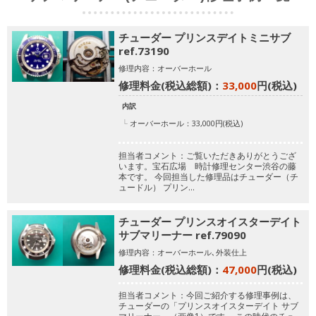
チューダー プリンスデイトミニサブ
ref.73190
修理内容：オーバーホール
修理料金(税込総額)：
33,000
円(税込)
内訳
オーバーホール：33,000円(税込)
担当者コメント：ご覧いただきありがとうござ
います。宝石広場 時計修理センター渋谷の藤
本です。
今回担当した修理品はチューダー（チ
ュードル） プリン…
チューダー プリンスオイスターデイト
サブマリーナー ref.79090
修理内容：オーバーホール､外装仕上
修理料金(税込総額)：
47,000
円(税込)
担当者コメント：今回ご紹介する修理事例は、
チューダーの「プリンスオイスターデイト サブ