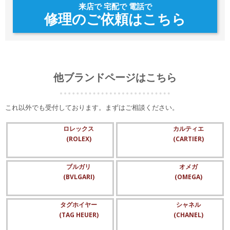
来店で 宅配で 電話で
修理のご依頼はこちら
他ブランドページはこちら
これ以外でも受付しております。まずはご相談ください。
ロレックス
カルティエ
(ROLEX)
(CARTIER)
ブルガリ
オメガ
(BVLGARI)
(OMEGA)
タグホイヤー
シャネル
(TAG HEUER)
(CHANEL)