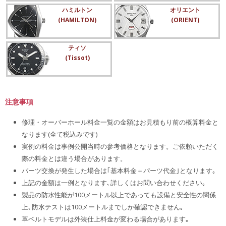
ハミルトン
オリエント
(HAMILTON)
(ORIENT)
ティソ
(Tissot)
注意事項
修理・オーバーホール料金一覧の金額はお見積もり前の概算料金と
なります(全て税込みです)
実例の料金は事例公開当時の参考価格となります。ご依頼いただく
際の料金とは違う場合があります。
パーツ交換が発生した場合は｢基本料金＋パーツ代金｣となります｡
上記の金額は一例となります､詳しくはお問い合わせください｡
製品の防水性能が100メートル以上であっても設備と安全性の関係
上､防水テストは100メートルまでしか確認できません｡
革ベルトモデルは外装仕上料金が変わる場合があります｡