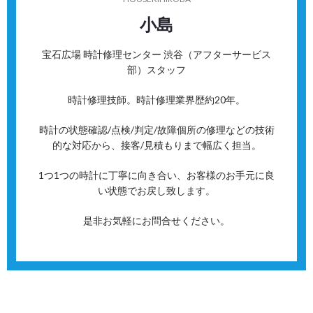
小島
宝石広場 時計修理センター 渋谷（アフターサービス
部）スタッフ
時計修理技師。時計修理業界歴約20年。
時計の状態確認/点検/判定/故障個所の修理などの技術
的な対応から、接客/見積もりまで幅広く担当。
1つ1つの時計に丁寧に向き合い、お客様のお手元に良
い状態でお戻し致します。
是非お気軽にお問合せください。