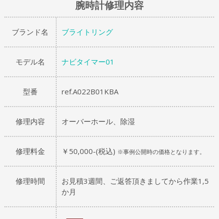
腕時計修理内容
ブランド名
ブライトリング
モデル名
ナビタイマー01
型番
ref.A022B01KBA
修理内容
オーバーホール、除湿
修理料金
￥50,000-(税込)
※事例公開時の価格となります。
修理時間
お見積3週間、ご返答頂きましてから作業1,5
か月