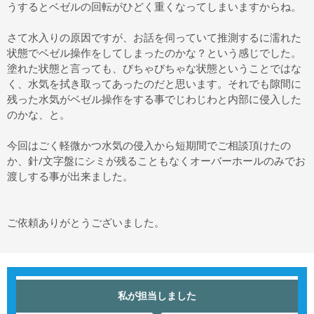
うするとベゼルの回転がひどく重くなってしまいますからね。
さて水入りの原因ですが、お話を伺っていて推測するに濡れた
状態でベゼル操作をしてしまったのかな？という感じでした。
塗れた状態と言っても、びちゃびちゃな状態ということではな
く、水気を拭き取ってあったのだと思います。それでも隙間に
残った水気がベゼル操作をする事でじわじわと内部に侵入した
のかな、と。
今回はごく軽微かつ水気の侵入から短期間でご相談頂けたの
か、針/文字盤にシミが残ることもなくオーバーホールのみでお
渡しする事が出来ました。
ご依頼ありがとうございました。
私が担当しました