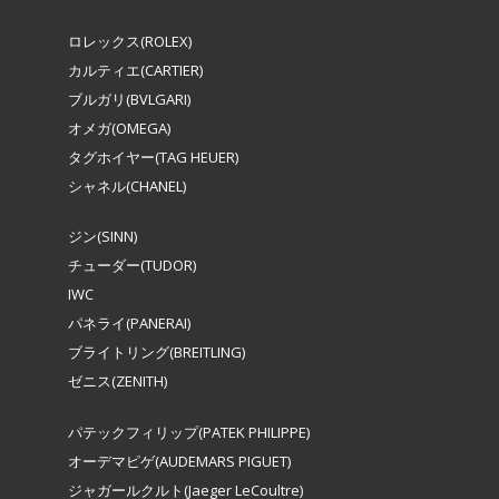
ロレックス(ROLEX)
カルティエ(CARTIER)
ブルガリ(BVLGARI)
オメガ(OMEGA)
タグホイヤー(TAG HEUER)
シャネル(CHANEL)
ジン(SINN)
チューダー(TUDOR)
IWC
パネライ(PANERAI)
ブライトリング(BREITLING)
ゼニス(ZENITH)
パテックフィリップ(PATEK PHILIPPE)
オーデマピゲ(AUDEMARS PIGUET)
ジャガールクルト(Jaeger LeCoultre)