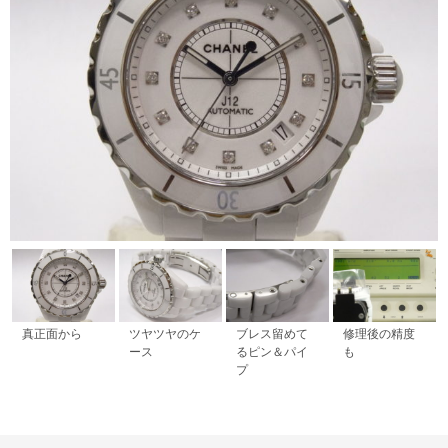
真正面から
ツヤツヤのケ
ブレス留めて
修理後の精度
ース
るピン＆パイ
も
プ