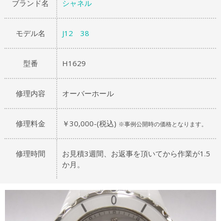
ブランド名
シャネル
モデル名
J12 38
型番
H1629
修理内容
オーバーホール
修理料金
￥30,000-(税込)
※事例公開時の価格となります。
修理時間
お見積3週間、お返事を頂いてから作業が1.5
か月。