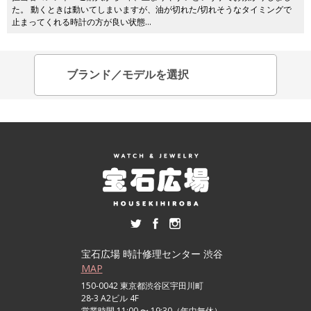
た。 動くときは動いてしまいますが、油が切れた/切れそうなタイミングで
止まってくれる時計の方が良い状態…
宝石広場 時計修理センター 渋谷
MAP
150-0042 東京都渋谷区宇田川町
28-3 A2ビル 4F
営業時間 11:00 〜 19:30（年中無休）