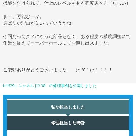
機能を付けられて、仕上のレベルもある程度選べる（らしい）
まー、万能むーぶ。
選ばない理由がないっていうかね。
今回だってダメになった部品もなく、ある程度の精度調整にて
作業を終えてオーバーホールにてお渡し出来ました。
ご依頼ありがとうございました――(∩´∀｀)∩！！！！
H1629 | シャネル J12 38 の修理事例を公開しました
私が担当しました
修理担当した時計