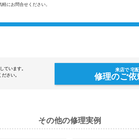
気軽にお問合せください。
しています。
来店で 宅
修理のご依
ください。
その他の修理実例