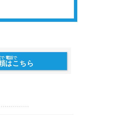
配で 電話で
頼はこちら