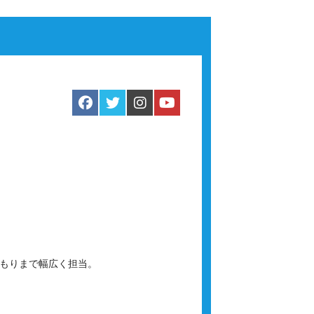
積もりまで幅広く担当。
。