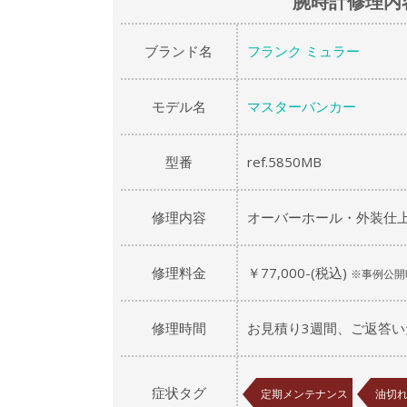
腕時計修理内
ブランド名
フランク ミュラー
モデル名
マスターバンカー
型番
ref.5850MB
修理内容
オーバーホール・外装仕
修理料金
￥77,000-(税込)
※事例公開
修理時間
お見積り3週間、ご返答い
症状タグ
定期メンテナンス
油切