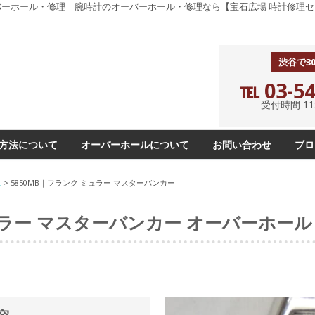
ーバーホール・修理｜腕時計のオーバーホール・修理なら【宝石広場 時計修理セ
渋谷で3
℡ 03-54
受付時間 11:0
方法について
オーバーホールについて
お問い合わせ
ブロ
ス
>
5850MB｜フランク ミュラー マスターバンカー
ラー マスターバンカー オーバーホー