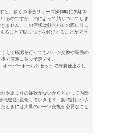
ますと、多くの場合リューズ操作時に矢印を
ているのですが、油によって貼りついてしま
できません。この症状は針合わせの際にリュ
作することで貼りつきを解消することができ
たうえで確認を行ってもパーツ交換や調整の
た後で店頭に並ぶ予定です。
0、オーバーホールとセットで外装仕上をし
遅れや止まりの症状がないからといって内部
内部状態は変化していきます。腕時計は小さ
きたときには大量のパーツ交換が必要なこと