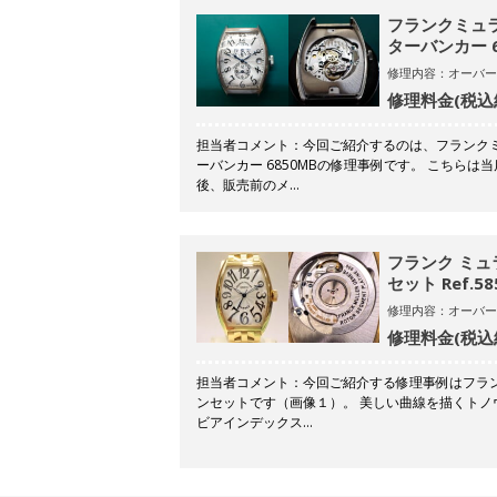
フランクミュ
ターバンカー 6
修理内容：オーバー
修理料金(税込
担当者コメント：今回ご紹介するのは、フランク
ーバンカー 6850MBの修理事例です。 こちら
後、販売前のメ…
フランク ミュ
セット Ref.58
修理内容：オーバー
修理料金(税込
担当者コメント：今回ご紹介する修理事例はフラン
ンセットです（画像１）。 美しい曲線を描くト
ビアインデックス…