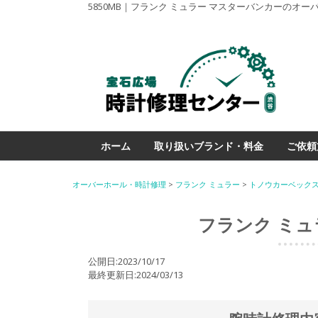
5850MB｜フランク ミュラー マスターバンカーのオ
ホーム
取り扱いブランド・料金
ご依頼
オーバーホール・時計修理
>
フランク ミュラー
>
トノウカーベック
フランク ミュ
公開日:2023/10/17
最終更新日:2024/03/13