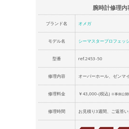
腕時計修理内
ブランド名
オメガ
モデル名
シーマスタープロフェッ
型番
ref.2453-50
修理内容
オーバーホール、ゼンマイ
修理料金
￥43,000-(税込)
※事例公開
修理時間
お見積り3週間、ご返答い