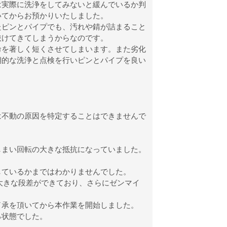
は実際に洗浄をしてみないと緩んでいるか判
いてからお預かりいたしました。
たピンとパイプでも、汚れや錆が詰まること
抜けてきてしまうからなのです。
命を著しく短くさせてしまいます。また劣化
期的な洗浄と点検を行いピンとパイプを良い
は不動の原因を特定することはできませんで
しまい回転の大きな抵抗になっていました。
しているかまではわかりませんでした。
大きな段差ができており、さらにゼンマイ
了承を頂いてから本作業を開始しました。
る状態でした。