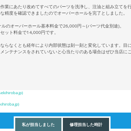
本作業にあたり改めてすべてのパーツを洗浄し、注油と組み立てを
好な精度を確認できましたのでオーバーホールを完了としました。
ルのオーバーホール基本料金で26,000円～(パーツ代金別途)。
ット料金で14,000円です。
にならなくとも経年により内部状態は刻一刻と変化しています。目
間メンテナンスをされていないと心当たりのある場合はぜひ当店に
iroba.jp)
roba.jp)
私が担当しました
修理担当した時計