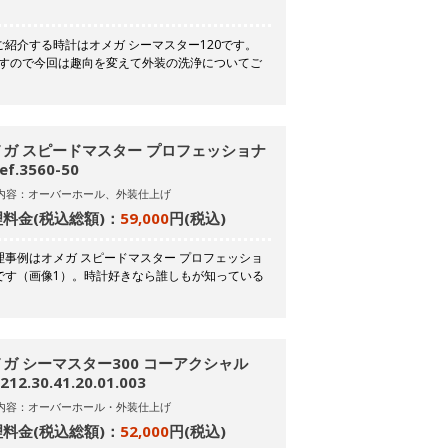
紹介する時計はオメガ シーマスター120です。
りますので今回は趣向を変えて外装の洗浄についてご
メガ スピードマスター プロフェッショナ
ef.3560-50
内容：オーバーホール、外装仕上げ
料金(税込総額)：
59,000
円(税込)
事例はオメガ スピードマスター プロフェッショ
です（画像1）。時計好きなら誰しもが知っている
ガ シーマスター300 コーアクシャル
.212.30.41.20.01.003
内容：オーバーホール・外装仕上げ
料金(税込総額)：
52,000
円(税込)