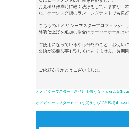
次にムーブメントの作業を進めました。
お見積り作成時に軽く洗浄をしていますが、
た。ケーシング後のランニングテストでも良
こちらのオメガ シーマスタープロフェッショナ
外装仕上げを追加の場合はオーバーホールとのセ
ご使用になっているなら当然のこと、お使い
交換が必要な事も珍しくはありません。長期
ご依頼ありがとうございました。
オメガ シーマスター（新品） を買うなら宝石広場(housekih
オメガ シーマスター (中古) を買うなら宝石広場 (housekihi