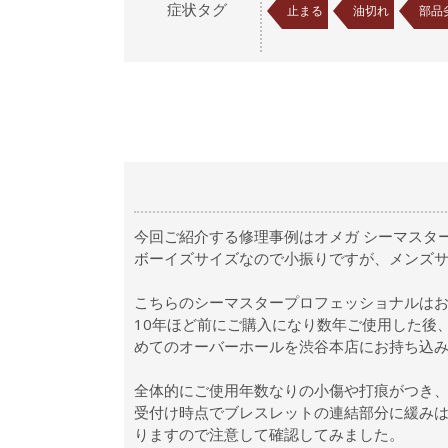
症状タグ
止まる
油切れ
部品
今回ご紹介する修理事例はオメガ シーマスタープロ
ボーイズサイズなので小振りですが、メンズサ
こちらのシーマスタープロフェッショナルはお
10年ほど前にご購入になり数年ご使用した後
めてのオーバーホールを渋谷本店にお持ち込
全体的にご使用年数なりの小傷や打痕がつき
受付け時点でブレスレットの連結部分に緩み
りますので注意して確認してみました。