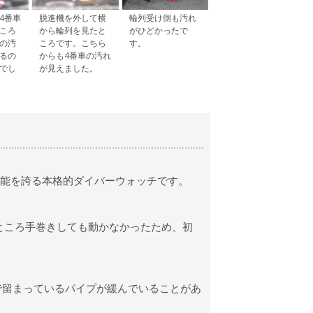
4番車
脱進機を外して横
輪列受け側も汚れ
ころ
から輪列を見たと
がひどかったで
の汚
ころです。こちら
す。
るの
からも4番車の汚れ
でし
が見えました。
性能を誇る本格的ダイバーウォッチです。
ところ手巻きしても動かなかったため、初
で留まっているパイプが緩んでいることがあ