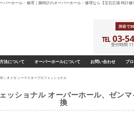
のオーバーホール・修理｜腕時計のオーバーホール・修理なら【宝石広場 時計修
渋谷で3
℡ 03-54
受付時間 11:0
方法について
オーバーホールについて
お問い合わせ
ブロ
3-50｜オメガ シーマスタープロフェッショナル
ェッショナル オーバーホール、ゼンマ
換