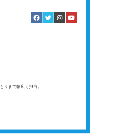
積もりまで幅広く担当。
。