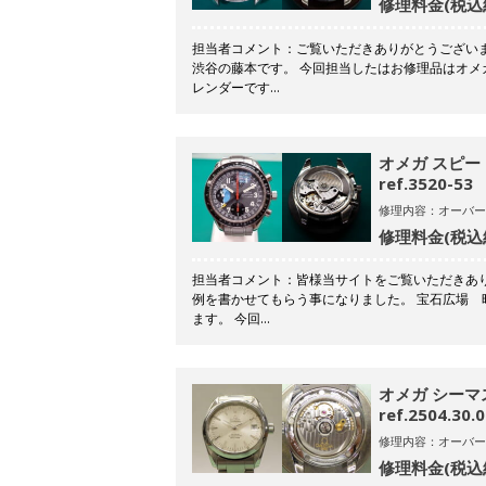
修理料金(税込
担当者コメント：ご覧いただきありがとうござい
渋谷の藤本です。 今回担当したはお修理品はオ
レンダーです…
オメガ スピー
ref.3520-53
修理内容：オーバー
修理料金(税込
担当者コメント：皆様当サイトをご覧いただきあ
例を書かせてもらう事になりました。 宝石広場
ます。 今回…
オメガ シー
ref.2504.30.
修理内容：オーバー
修理料金(税込