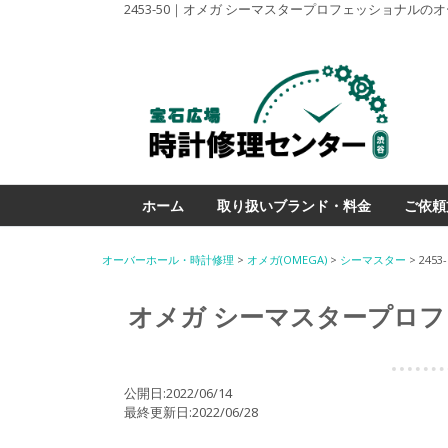
2453-50｜オメガ シーマスタープロフェッショナル
ホーム
取り扱いブランド・料金
ご依頼
オーバーホール・時計修理
>
オメガ(OMEGA)
>
シーマスター
>
245
オメガ シーマスタープロフ
公開日:2022/06/14
最終更新日:2022/06/28