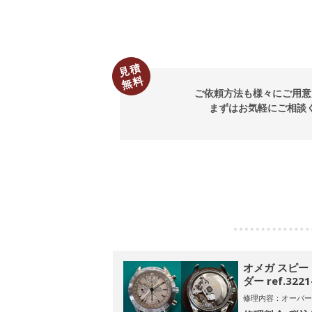
見積
無料
ご依頼方法も様々にご用意
まずはお気軽にご相談
オメガ スピ
ダー ref.3221
修理内容：オーバー