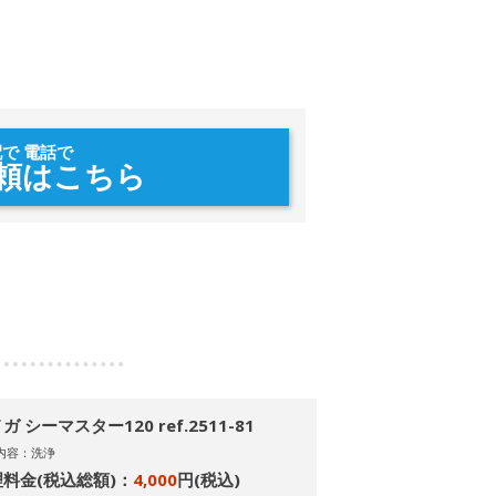
配で 電話で
頼はこちら
ガ シーマスター120 ref.2511-81
内容：洗浄
料金(税込総額)：
4,000
円(税込)