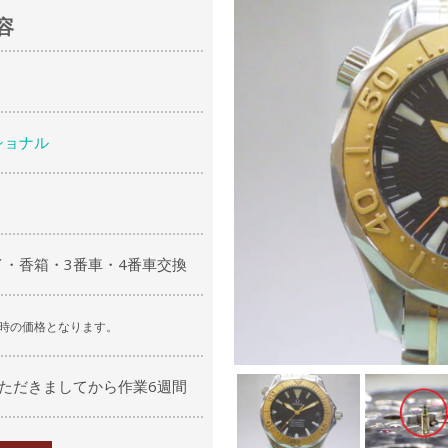
容
ショナル
・香箱・3番車・4番車交換
時の価格となります。
ただきましてから作業6週間