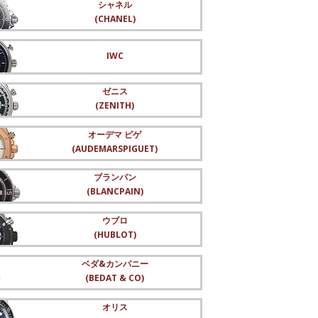
シャネル
(CHANEL)
IWC
ゼニス
(ZENITH)
オーデマ ピゲ
(AUDEMARSPIGUET)
ブランパン
(BLANCPAIN)
ウブロ
(HUBLOT)
ベダ&カンパニー
(BEDAT & CO)
オリス