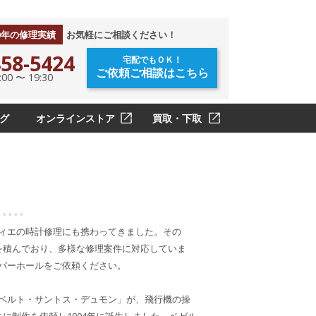
0年の修理実績
お気軽にご相談ください！
58-5424
宅配でもＯＫ！
ご依頼ご相談はこちら
0 〜 19:30
グ
オンラインストア
買取・下取
ティエの時計修理にも携わってきました。その
を積んでおり、多様な修理案件に対応していま
ーバーホールをご依頼ください。
ルベルト・サントス・デュモン」が、飛行機の操