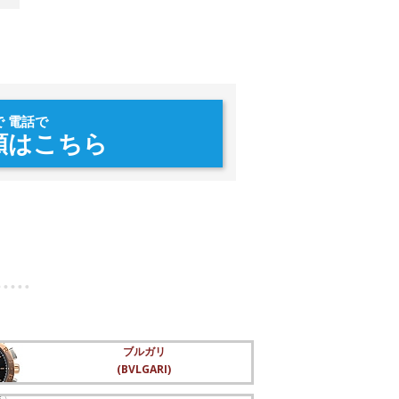
で 電話で
頼はこちら
ブルガリ
(BVLGARI)