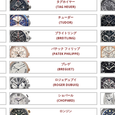
タグホイヤー
(TAG HEUER)
チューダー
(TUDOR)
ブライトリング
(BREITLING)
パテック フィリップ
(PATEK PHILIPPE)
ブレゲ
(BREGUET)
ロジェデュブイ
(ROGER DUBUIS)
ショパール
(CHOPARD)
ロンジン