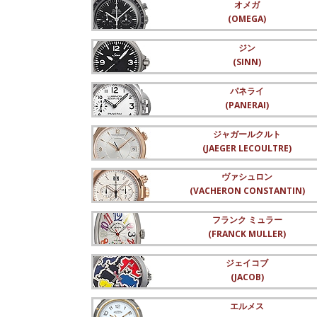
オメガ
(OMEGA)
ジン
(SINN)
パネライ
(PANERAI)
ジャガールクルト
(JAEGER LECOULTRE)
ヴァシュロン
(VACHERON CONSTANTIN)
フランク ミュラー
(FRANCK MULLER)
ジェイコブ
(JACOB)
エルメス