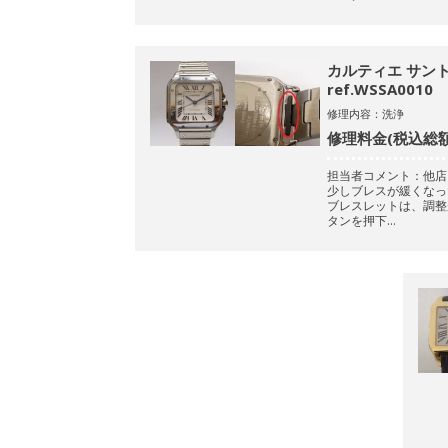
カルティエ サン
ref.WSSA0010
修理内容：洗浄
修理料金(税込総額
担当者コメント：他店
少しブレスが緩くなっ
ブレスレットは、調整
タンを押下…