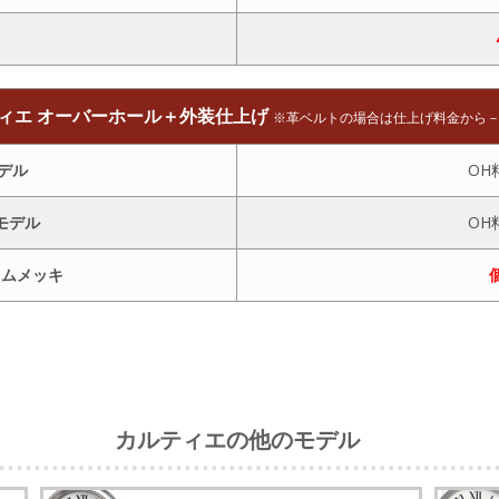
ティエ オーバーホール＋外装仕上げ
※革ベルトの場合は仕上げ料金から
デル
OH
モデル
OH
ウムメッキ
。
カルティエの他のモデル