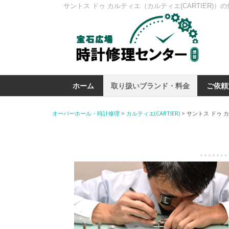
サントス ドゥ カルティエ（カルティエ(CARTIER)
ホーム
取り扱いブランド・料金
ご依頼
オーバーホール・時計修理
>
カルティエ(CARTIER)
>
サントス ドゥ 