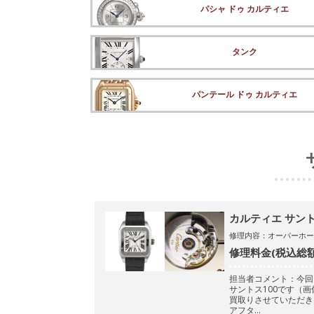
パシャ ドゥ カルティエ
タンク
パンテール ドゥ カルティエ
カルティエ サントス1
修理内容：オーバーホー
修理料金(税込総額
担当者コメント：今回
サントス100です（画
買取りさせていただき
アフタ…