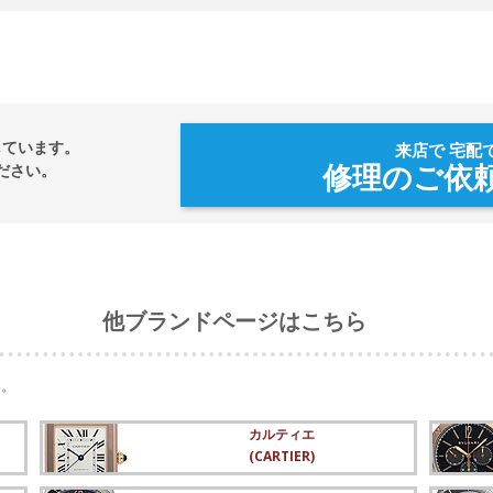
しています。
来店で 宅配
修理のご依
ださい。
他ブランドページはこちら
い。
カルティエ
(CARTIER)