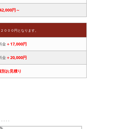
42,000円～
－２０００円となります。
料金
＋17,000円
料金
＋20,000円
個別お見積り