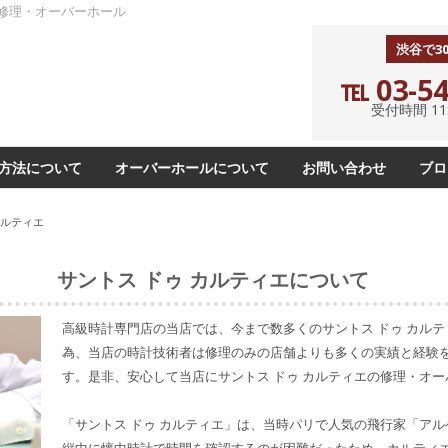
）の修理・オーバーホール
渋谷で3
℡ 03-54
受付時間 11:0
方法について
オーバーホールについて
お問い合わせ
ブロ
カルティエ
サントス ドゥ カルティエについて
高級時計専門店の当店では、今まで数多くのサントス ドゥ カル
為、当店の時計技術者は修理のみの店舗よりも多くの実績と経験
す。是非、安心して当店にサントス ドゥ カルティエの修理・オ
「サントス ドゥ カルティエ」は、当時パリで人気の飛行家「ア