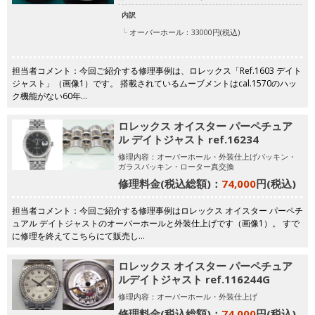
内訳
オーバーホール：33000円(税込)
担当者コメント：今回ご紹介する修理事例は、ロレックス「Ref.1603 デイト
ジャスト」（画像1）です。 搭載されているムーブメントはcal.1570のハッ
ク機能がない60年…
ロレックス オイスター パーペチュア
ル デイトジャスト ref.16234
修理内容：オーバーホール・外装仕上げパッキン・
ガラスパッキン・ローター真交換
修理料金(税込総額)：
74,000
円(税込)
担当者コメント：今回ご紹介する修理事例はロレックス オイスター パーペチ
ュアル デイトジャストのオーバーホールと外装仕上げです（画像1）。 すで
に修理を終えてこちらにて販売し…
ロレックス オイスター パーペチュア
ルデイトジャスト ref.116244G
修理内容：オーバーホール・外装仕上げ
修理料金(税込総額)：
74,000
円(税込)