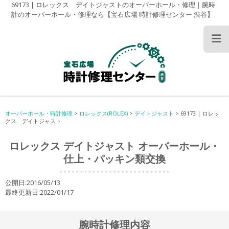
69173 | ロレックス デイトジャストのオーバーホール・修理｜腕時
計のオーバーホール・修理なら【宝石広場 時計修理センター 渋谷】
オーバーホール・時計修理
>
ロレックス(ROLEX)
>
デイトジャスト
>
69173 | ロレッ
クス デイトジャスト
ロレックス デイトジャスト オーバーホール・
仕上・パッキン類交換
公開日:2016/05/13
最終更新日:2022/01/17
腕時計修理内容