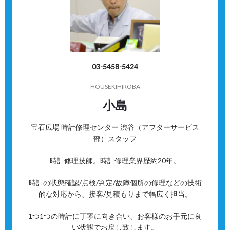
03-5458-5424
HOUSEKIHIROBA
小島
宝石広場 時計修理センター 渋谷（アフターサービス
部）スタッフ
時計修理技師。時計修理業界歴約20年。
時計の状態確認/点検/判定/故障個所の修理などの技術
的な対応から、接客/見積もりまで幅広く担当。
1つ1つの時計に丁寧に向き合い、お客様のお手元に良
い状態でお戻し致します。