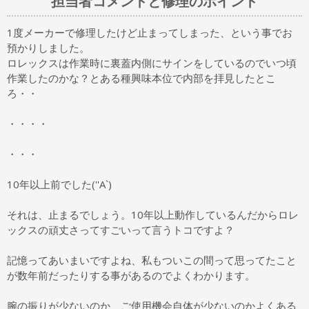
担当者コメントと修理のポイント
1度メーカーで修理したけど止まってしまった、という事でお
預かりしました。
ロレックスは作業時に裏蓋内側にサインをしているのでいつ頃
作業したのかな？とある種興味本位で内部を拝見したとこ
ろ・・
・・・・
・・・
10年以上前でした(''A`)
それは、止まるでしょう。10年以上動作しているんだからロレ
ックスの頑丈さってすごいって言うトコですよ？
記憶ってあいまいですよね、私もついこの間って思ってたこと
が数年前だったりする事があるのでよくわかります。
腕の振りが少ないのか、ご使用機会自体が少ないのかよくある