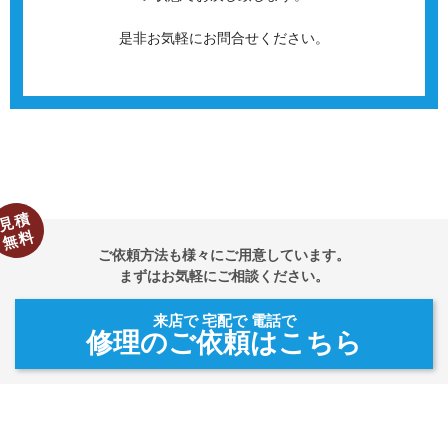
是非お気軽にお問合せください。
見積
無料
ご依頼方法も様々にご用意しています。
まずはお気軽にご相談ください。
来店で 宅配で 電話で
修理のご依頼はこちら