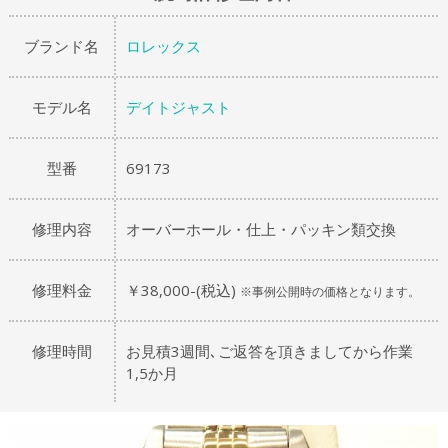
ブランド名
ロレックス
モデル名
デイトジャスト
型番
69173
修理内容
オーバーホール・仕上・パッキン類交換
修理料金
￥38,000-(税込)
※事例公開時の価格となります。
修理時間
お見積3週間､ご返答を頂きましてから作業
1,5か月