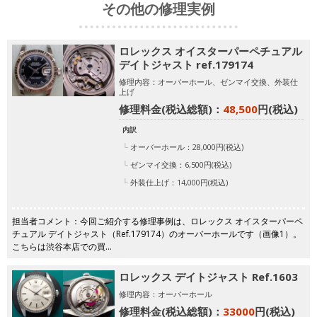
その他の修理実例
ロレックス オイスターパーペチュアル
デイトジャスト ref.179174
修理内容：オーバーホール、ゼンマイ交換、外装仕
上げ
修理料金(税込総額)：
48,500
円(税込)
内訳
オーバーホール：28,000円(税込)
ゼンマイ交換：6,500円(税込)
外装仕上げ：14,000円(税込)
担当者コメント：今回ご紹介する修理事例は、ロレックス オイスターパーペ
チュアル デイトジャスト（Ref.179174）のオーバーホールです（画像1）。
こちらは渋谷本店での買…
ロレックス デイトジャスト Ref.1603
修理内容：オーバーホール
修理料金(税込総額)：
33000
円(税込)