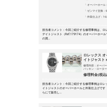
オーバーホール：2
ゼンマイ交換：6,
外装仕上げ：14,0
担当者コメント：今回ご紹介する修理事例は、ロ
デイトジャスト（Ref.179174）のオーバーホ
の買…
ロレックス オ
イトジャスト re
修理内容：オーバー
パッキン・ローター
修理料金(税込
担当者コメント：今回ご紹介する修理事例はロレッ
イトジャストのオーバーホールと外装仕上げです（
らにて販売し…