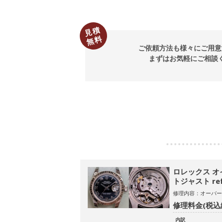
見積
無料
ご依頼方法も様々にご用意
まずはお気軽にご相談
ロレックス 
トジャスト ref
修理内容：オーバー
修理料金(税込
内訳