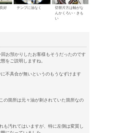
良好
テンプに油なく
切替片方は軸がな
んかくろい・きも
い
今回お預かりしたお客様もそうだったのです
状態をご説明しますね。
中に不具合が無いというのもうなずけます
この箇所は元々油が刺されていた箇所なの
れも汚れてはいますが、特に左側は変質し
状態になっていました。