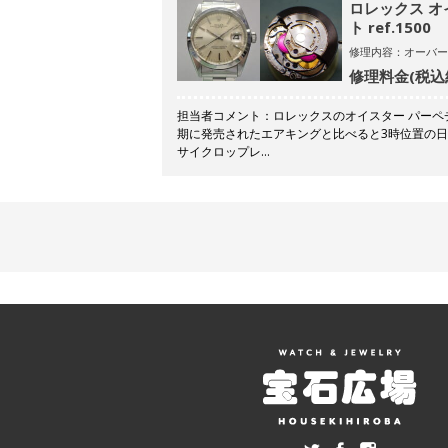
ロレックス オ
ト ref.1500
修理内容：オーバー
修理料金(税込
担当者コメント：ロレックスのオイスター パーペ
期に発売されたエアキングと比べると3時位置の
サイクロップレ…