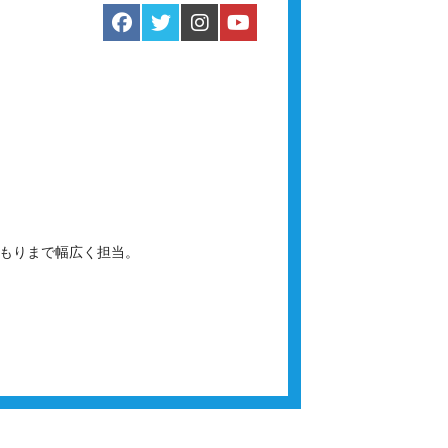
積もりまで幅広く担当。
。