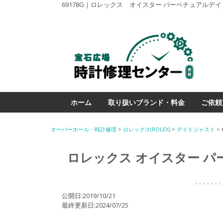
69178G｜ロレックス オイスター パーペチュアル
ホーム
取り扱いブランド・料金
ご依頼
オーバーホール・時計修理
>
ロレックス(ROLEX)
>
デイトジャスト
>
ロレックス オイスター 
公開日:2019/10/21
最終更新日:2024/07/25