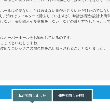
ーホールは必要ない、とは言えない事がお判りいただけたのではな
え、汚れはフィルターで除去していますが、時計は構造/設計上簡
つけない、長期間オイル交換をしない、などの乗り方をしたらどう
にはオーバーホールをお勧めしているのです。
ここまでといたしますね。
、改めてロレックスの耐久性を思い知らされることとなりました
私が担当しました
修理担当した時計