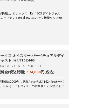
ーバーホール：33000円(税込)
例は、ロレックス「Ref.1603 デイトジャス
ーブメントはcal.1570のハック機能がない60
レックス オイスター パーペチュアルデイ
ャスト ref.116244G
内容：オーバーホール・外装仕上げ
料金(税込総額)：
74,000
円(税込)
は2009年に発表されたRef.116244のオーバ
）。以前はデイトジャストの貴金属モデルやデイデ