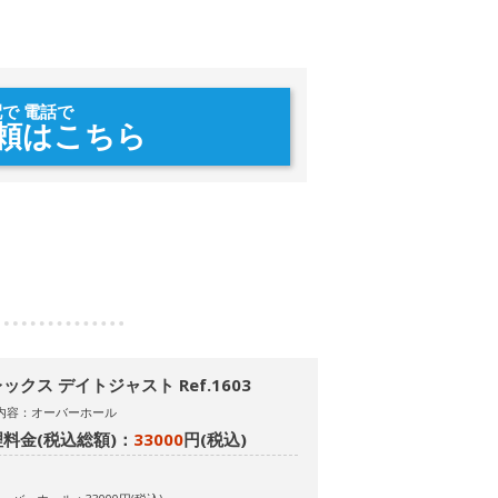
配で 電話で
頼はこちら
ックス デイトジャスト Ref.1603
内容：オーバーホール
料金(税込総額)：
33000
円(税込)