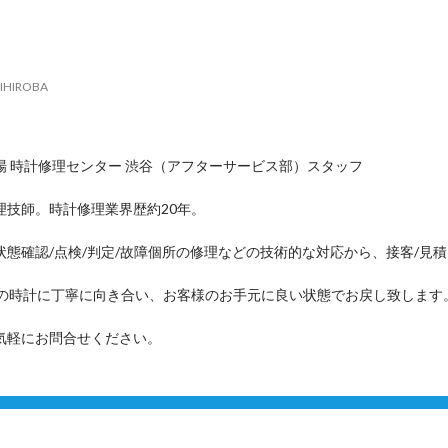
IHIROBA
場 時計修理センター 渋谷（アフターサービス部）スタッフ
理技師。時計修理業界歴約20年。
状態確認/点検/判定/故障個所の修理などの技術的な対応から、接客/見
つの時計に丁寧に向き合い、お客様のお手元に良い状態でお戻し致します
気軽にお問合せください。