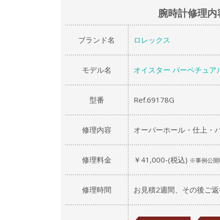
腕時計修理内
ブランド名
ロレックス
モデル名
オイスター パーペチュア
型番
Ref.69178G
修理内容
オーバーホール・仕上・
修理料金
￥41,000-(税込)
※事例公開
修理時間
お見積2週間、その後ご返