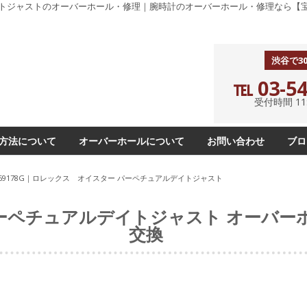
デイトジャストのオーバーホール・修理｜腕時計のオーバーホール・修理なら【宝
渋谷で3
℡ 03-54
受付時間 11:0
方法について
オーバーホールについて
お問い合わせ
ブロ
69178G｜ロレックス オイスター パーペチュアルデイトジャスト
パーペチュアルデイトジャスト オーバー
交換