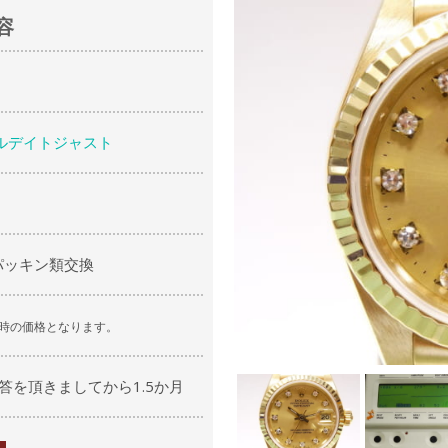
容
ルデイトジャスト
パッキン類交換
時の価格となります。
答を頂きましてから1.5か月