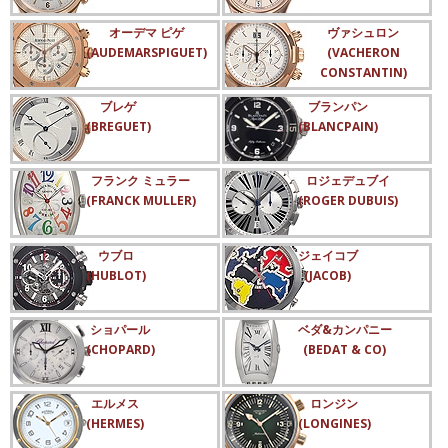
オーデマ ピゲ
ヴァシュロン
(AUDEMARSPIGUET)
(VACHERON
CONSTANTIN)
ブレゲ
ブランパン
(BREGUET)
(BLANCPAIN)
フランク ミュラー
ロジェデュブイ
(FRANCK MULLER)
(ROGER DUBUIS)
ウブロ
ジェイコブ
(HUBLOT)
(JACOB)
ショパール
ベダ&カンパニー
(CHOPARD)
(BEDAT & CO)
エルメス
ロンジン
(HERMES)
(LONGINES)