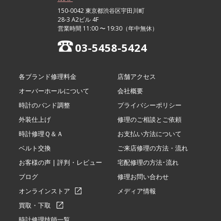
150-0042 東京都渋谷区宇田川町
28-3 A2ビル 4F
営業時間 11:00 〜 19:30（年中無休）
03-5458-5424
各ブランド修理料金
店舗アクセス
オーバーホールについて
会社概要
時計のバンド調整
プライバシーポリシー
外装仕上げ
修理のご相談とご依頼
時計修理Ｑ＆Ａ
お支払い方法について
ベルト交換
ご来店修理の方法・流れ
お客様の声 | 評判・レビュー
宅配修理の方法･流れ
ブログ
修理お問い合わせ
オンラインストア
メディア情報
買取・下取
時計修理技師一覧