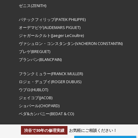
ゼニス(ZENITH)
パテックフィリップ(PATEK PHILIPPE)
オーデマピゲ(AUDEMARS PIGUET)
ジャガールクルト(Jaeger LeCoultre)
ヴァシュロン・コンスタンタン(VACHERON CONSTANTIN)
ブレゲ(BREGUET)
ブランパン(BLANCPAIN)
フランクミュラー(FRANCK MULLER)
ロジェ・デュブイ(ROGER DUBUIS)
ウブロ(HUBLOT)
ジェイコブ(JACOB)
ショパール(CHOPARD)
ベダ&カンパニー(BEDAT & CO)
渋谷で30年の修理実績
お気軽にご相談ください！