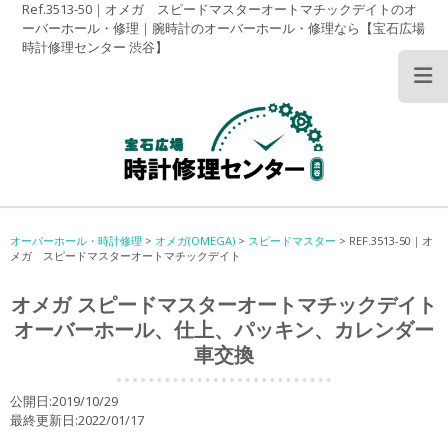
Ref.3513-50｜オメガ スピードマスターオートマチックデイトのオ
ーバーホール・修理｜腕時計のオーバーホール・修理なら【宝石広場
時計修理センター 渋谷】
オーバーホール・時計修理
>
オメガ(OMEGA)
>
スピードマスター
>
REF.3513-50｜オ
メガ スピードマスターオートマチックデイト
オメガ スピードマスターオートマチックデイト
オーバーホール、仕上、パッキン、カレンダー
車交換
公開日:2019/10/29
最終更新日:2022/01/17