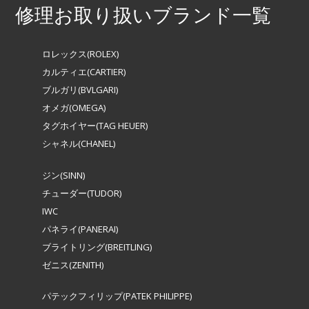
修理お取り扱いブランド一覧
ロレックス(ROLEX)
カルティエ(CARTIER)
ブルガリ(BVLGARI)
オメガ(OMEGA)
タグホイヤー(TAG HEUER)
シャネル(CHANEL)
ジン(SINN)
チューダー(TUDOR)
IWC
パネライ(PANERAI)
ブライトリング(BREITLING)
ゼニス(ZENITH)
パテックフィリップ(PATEK PHILIPPE)