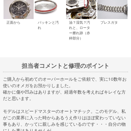
正面から
パッキンと汚
油？湿気？汚
ブレスガタ
れ
れと、ロータ
ー擦れ跡（赤
枠部分）
担当者コメントと修理のポイント
ご購入から初めてのオーバーホールをご依頼で、実に10数年お
使いのオメガをお預かりしました。
確かに傷や凹みはありますが、経過年数を考えればキレイな方
だと思います。
モデルはスピードマスターのオートマチック。このモデル、私
がこの業界に入った時からあるうえ作りはほぼ変わっていない
事もあり、かってに親しみを感じているのです・・・自分の物
にした事はありませんが。