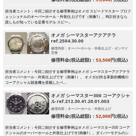
担当者コメント：今回ご紹介する修理事例はオメガ スピードマスター プロフ
ェッショナルのオーバーホール・外装仕上げです（画像1）。時計好きなら
誰しもが知っている定番モデル スピー…
オメガ シーマスターアクアテラ
ref.2504.30.00
修理内容：オーバーホール・外装仕上げ・ゼンマイ
交換
修理料金(税込総額)：
53,500
円(税込)
担当者コメント：今回ご紹介する修理事例はオメガ シーマスターアクアテラ
のオーバーホール・外装仕上げです（画像1）。 オメガが誇る革新的機構の
コーアクシャル脱進機を搭載したベ…
オメガ シーマスター300 コーアクシャ
ル ref.212.30.41.20.01.003
修理内容：オーバーホール・外装仕上げ
修理料金(税込総額)：
52,000
円(税込)
担当者コメント：今回ご紹介する修理事例はオメガ シーマスター300 コーア
クシャルのオーバーホールと外装仕上げです(画像1）。ダイバーモデルのシ