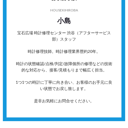
HOUSEKIHIROBA
小島
宝石広場 時計修理センター 渋谷（アフターサービス
部）スタッフ
時計修理技師。時計修理業界歴約20年。
時計の状態確認/点検/判定/故障個所の修理などの技術
的な対応から、接客/見積もりまで幅広く担当。
1つ1つの時計に丁寧に向き合い、お客様のお手元に良
い状態でお戻し致します。
是非お気軽にお問合せください。