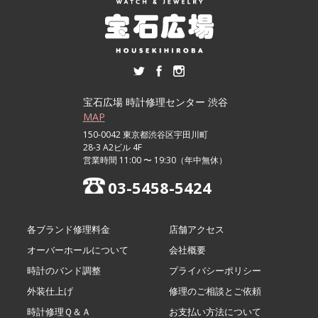
宝石広場 時計修理センター 渋谷
MAP
150-0042 東京都渋谷区宇田川町
28-3 A2ビル 4F
営業時間 11:00 〜 19:30（年中無休）
03-5458-5424
各ブランド修理料金
店舗アクセス
オーバーホールについて
会社概要
時計のバンド調整
プライバシーポリシー
外装仕上げ
修理のご相談とご依頼
時計修理Ｑ＆Ａ
お支払い方法について