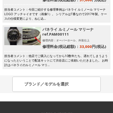
担当者コメント：今回ご紹介する修理事例はパネライ ルミノール マリーナ
LOGO アッチャイオです（画像1）。 シリアルはT番なので2017年製。ケー
スの仕様変更により、ねじ込…
パネライ ルミノール マリーナ
ref.PAM00111
修理内容：オーバーホール、外装仕上
修理料金(税込総額)：
33,000
円(税込)
担当者コメント：他店でご購入になってから10数年たち、遅れてしまうよう
になったということで配送キットにて渋谷店にご依頼いただきました。 お時
計はパネライのルミノール マリ…