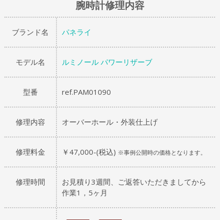
腕時計修理内容
ブランド名
パネライ
モデル名
ルミノール パワーリザーブ
型番
ref.PAM01090
修理内容
オーバーホール・外装仕上げ
修理料金
￥47,000-(税込)
※事例公開時の価格となります。
修理時間
お見積り3週間、ご返答いただきましてから
作業1，5ヶ月