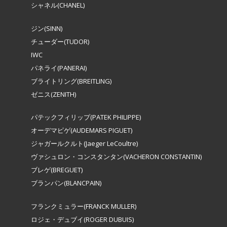
シャネル(CHANEL)
ジン(SINN)
チューダー(TUDOR)
IWC
パネライ(PANERAI)
ブライトリング(BREITLING)
ゼニス(ZENITH)
パテックフィリップ(PATEK PHILIPPE)
オーデマピゲ(AUDEMARS PIGUET)
ジャガールクルト(Jaeger LeCoultre)
ヴァシュロン・コンスタンタン(VACHERON CONSTANTIN)
ブレゲ(BREGUET)
ブランパン(BLANCPAIN)
フランクミュラー(FRANCK MULLER)
ロジェ・デュブイ(ROGER DUBUIS)