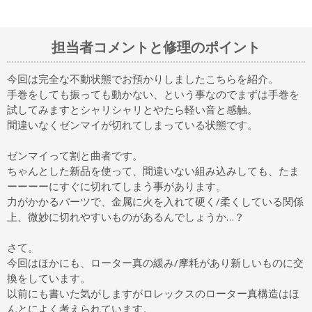
担当者コメントと修理のポイント
今回は完全な不動状態でお預かりしましたこちらを紹介。
手巻をしても振っても動かない、という事なのでまずは手巻を
試してみますとシャリシャリとやたら軽い音と感触。
間違いなくゼンマイが切れてしまっている状態です。
ゼンマイって割と曲者です。
ちゃんとした新品を使って、間違いない組み込みしても、たま
ーーーーにすぐに切れてしまう事があります。
力がかかるパーツで、金属に火を入れて硬く/柔くしている関係
上、微妙に切れやすいものがあるんでしょうか…？
さて。
今回はほかにも、ローター真の緩み/摩耗があり新しいものに交
換をしています。
以前にも書いた気がしますがロレックスのローター真構造はほ
んとによく考えられています。