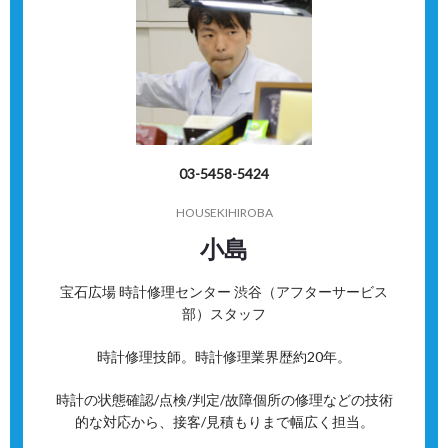
03-5458-5424
HOUSEKIHIROBA
小島
宝石広場 時計修理センター 渋谷（アフターサービス
部）スタッフ
時計修理技師。時計修理業界歴約20年。
時計の状態確認/点検/判定/故障個所の修理などの技術
的な対応から、接客/見積もりまで幅広く担当。