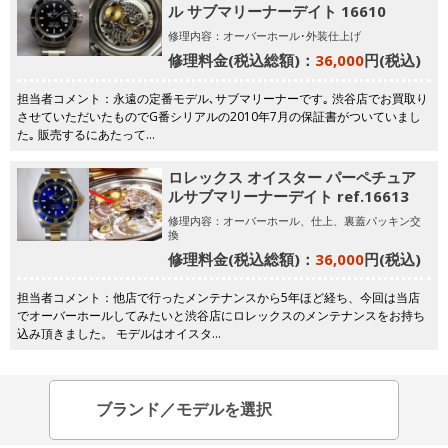
ル サブマリーナーデイト 16610
修理内容：オーバーホール･外装仕上げ
修理料金(税込総額)：
36,000
円(税込)
担当者コメント：永遠の定番モデル､サブマリーナーです｡ 渋谷店でお買取り
させていただいたものでG番シリアルの2010年7月の保証書がついていまし
た｡ 販売するにあたって…
ロレックス オイスター パーペチュア
ルサブマリーナーデイト ref.16613
修理内容：オーバーホール、仕上、裏蓋パッキン交
換
修理料金(税込総額)：
36,000
円(税込)
担当者コメント：他店で行ったメンテナンスから5年ほど経ち、今回は当店
でオーバーホールしてみたいと渋谷店にロレックスのメンテナンスをお持ち
込み頂きました。 モデルはオイスタ…