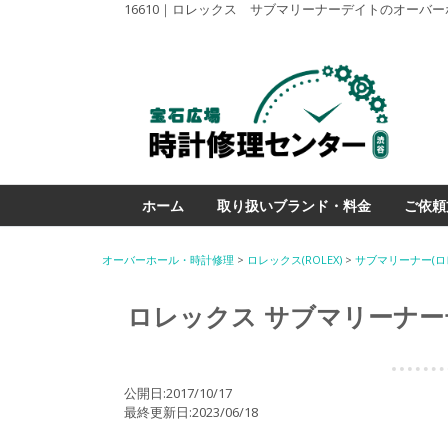
16610｜ロレックス サブマリーナーデイトのオーバ
ホーム
取り扱いブランド・料金
ご依頼
オーバーホール・時計修理
>
ロレックス(ROLEX)
>
サブマリーナー(ロ
ロレックス サブマリーナ
公開日:2017/10/17
最終更新日:2023/06/18