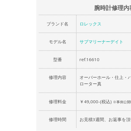
腕時計修理内
ブランド名
ロレックス
モデル名
サブマリーナーデイト
型番
ref.16610
修理内容
オーバーホール・仕上・
ローター真
修理料金
￥49,000-(税込)
※事例公開
修理時間
お見積3週間、お返事を頂