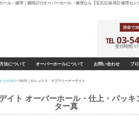
ーホール・修理｜腕時計のオーバーホール・修理なら【宝石広場 時計修理セン
渋谷で3
℡ 03-54
受付時間 11:0
方法について
オーバーホールについて
お問い合わせ
ブロ
レックス)
>
16610｜ロレックス サブマリーナーデイト
ーデイト オーバーホール・仕上・パッ
ター真