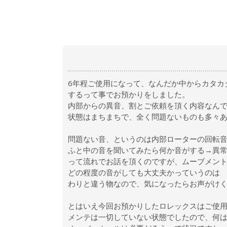
6年程ご使用になって、なんだか中からカタカ
するって事でお預かりをしました。
内部からの異音、割とご依頼を頂く内容なん
状態はまちまちで、全く問題ないものも多々
問題ない音、というのは内部ローターの回転
ふと中の音を聞いてみたら何か音がする→異
って流れでお話を頂くのですが、ムーブメン
どの程度の音がしても大丈夫かっていうのは
わりと違う物なので、気になったらお声がけ
とはいえ今回お預かりしたロレックスはご使用
メンテは一切していない状態でしたので、何