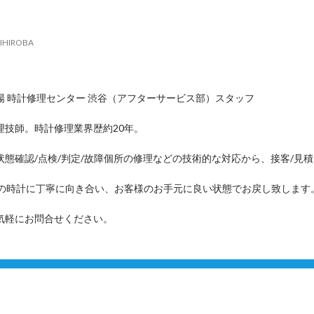
IHIROBA
場 時計修理センター 渋谷（アフターサービス部）スタッフ
理技師。時計修理業界歴約20年。
状態確認/点検/判定/故障個所の修理などの技術的な対応から、接客/見
つの時計に丁寧に向き合い、お客様のお手元に良い状態でお戻し致します
気軽にお問合せください。