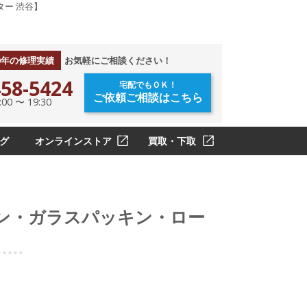
ター 渋谷】
0年の修理実績
お気軽にご相談ください！
58-5424
宅配でもＯＫ！
ご依頼ご相談はこちら
0 〜 19:30
グ
オンラインストア
買取・下取
キン・ガラスパッキン・ロー