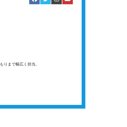
積もりまで幅広く担当。
。