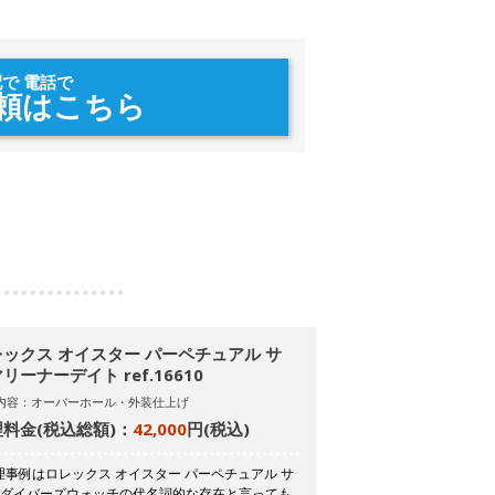
配で 電話で
頼はこちら
ックス オイスター パーペチュアル サ
リーナーデイト ref.16610
内容：オーバーホール・外装仕上げ
料金(税込総額)：
42,000
円(税込)
事例はロレックス オイスター パーペチュアル サ
。ダイバーズウォッチの代名詞的な存在と言っても