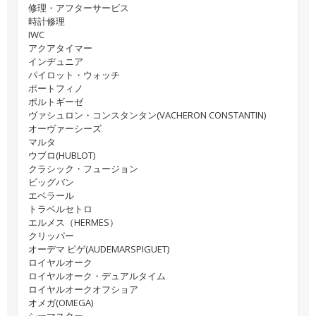
修理・アフターサービス
時計修理
IWC
アクアタイマー
インヂュニア
パイロット・ウォッチ
ポートフィノ
ポルトギーゼ
ヴァシュロン・コンスタンタン(VACHERON CONSTANTIN)
オーヴァーシーズ
マルタ
ウブロ(HUBLOT)
クラシック・フュージョン
ビッグバン
エベラール
トラベルセトロ
エルメス（HERMES）
クリッパー
オーデマ ピゲ(AUDEMARSPIGUET)
ロイヤルオーク
ロイヤルオーク・デュアルタイム
ロイヤルオークオフショア
オメガ(OMEGA)