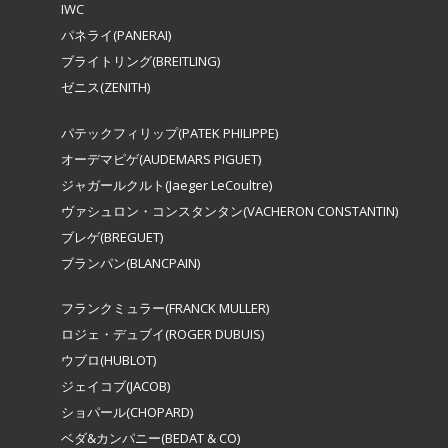
IWC
パネライ(PANERAI)
ブライトリング(BREITLING)
ゼニス(ZENITH)
パテックフィリップ(PATEK PHILIPPE)
オーデマピゲ(AUDEMARS PIGUET)
ジャガールクルト(Jaeger LeCoultre)
ヴァシュロン・コンスタンタン(VACHERON CONSTANTIN)
ブレゲ(BREGUET)
ブランパン(BLANCPAIN)
フランクミュラー(FRANCK MULLER)
ロジェ・デュブイ(ROGER DUBUIS)
ウブロ(HUBLOT)
ジェイコブ(JACOB)
ショパール(CHOPARD)
ベダ&カンパニー(BEDAT & CO)