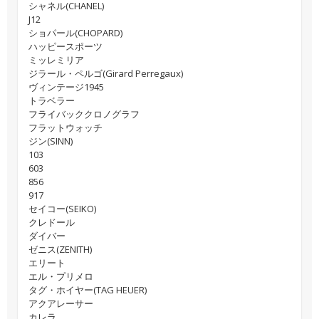
シャネル(CHANEL)
J12
ショパール(CHOPARD)
ハッピースポーツ
ミッレミリア
ジラール・ペルゴ(Girard Perregaux)
ヴィンテージ1945
トラベラー
フライバッククロノグラフ
フラットウォッチ
ジン(SINN)
103
603
856
917
セイコー(SEIKO)
クレドール
ダイバー
ゼニス(ZENITH)
エリート
エル・プリメロ
タグ・ホイヤー(TAG HEUER)
アクアレーサー
カレラ