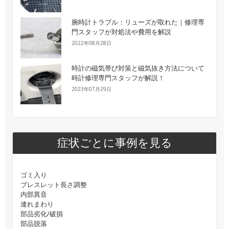
腕時計トラブル：リューズが取れた｜修理専
門スタッフが対処法や費用を解説
2022年08月28日
時計の磁気帯び対策と磁気抜き方法について
時計修理専門スタッフが解説！
2023年07月29日
症状ごとに事例を見る
ゴミ入り
ブレスレット長さ調整
内部異音
連れまわり
部品劣化/破損
部品脱落