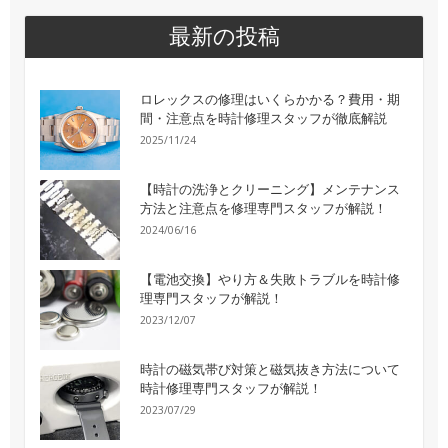
最新の投稿
ロレックスの修理はいくらかかる？費用・期
間・注意点を時計修理スタッフが徹底解説
2025/11/24
【時計の洗浄とクリーニング】メンテナンス
方法と注意点を修理専門スタッフが解説！
2024/06/16
【電池交換】やり方＆失敗トラブルを時計修
理専門スタッフが解説！
2023/12/07
時計の磁気帯び対策と磁気抜き方法について
時計修理専門スタッフが解説！
2023/07/29