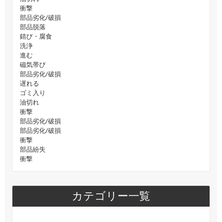
衝撃
部品劣化/破損
部品脱落
錆び・腐食
洗浄
進む
磁気帯び
部品劣化/破損
遅れる
ゴミ入り
油切れ
衝撃
部品劣化/破損
部品劣化/破損
衝撃
部品紛失
衝撃
カテゴリー一覧