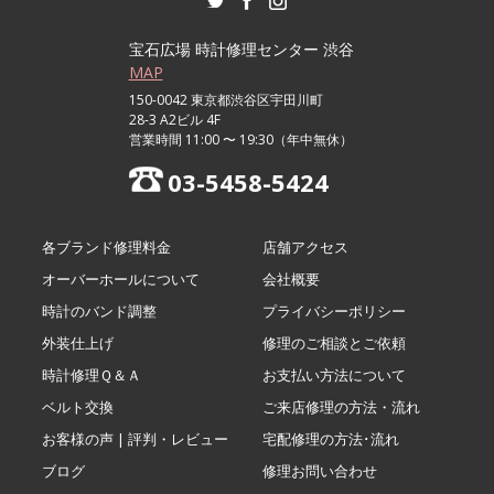
宝石広場 時計修理センター 渋谷
MAP
150-0042 東京都渋谷区宇田川町
28-3 A2ビル 4F
営業時間 11:00 〜 19:30（年中無休）
03-5458-5424
各ブランド修理料金
店舗アクセス
オーバーホールについて
会社概要
時計のバンド調整
プライバシーポリシー
外装仕上げ
修理のご相談とご依頼
時計修理Ｑ＆Ａ
お支払い方法について
ベルト交換
ご来店修理の方法・流れ
お客様の声 | 評判・レビュー
宅配修理の方法･流れ
ブログ
修理お問い合わせ