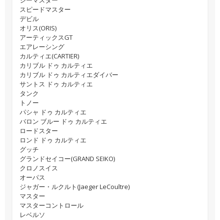
シーマスター
スピードマスター
デビル
オリス(ORIS)
アーティックスGT
エアレーシング
カルティエ(CARTIER)
カリブル ドゥ カルティエ
カリブル ドゥ カルティエダイバー
サントス ドゥ カルティエ
タンク
トノー
パシャ ドゥ カルティエ
バロン ブルー ドゥ カルティエ
ロードスター
ロンド ドゥ カルティエ
グッチ
グランドセイコー(GRAND SEIKO)
クロノスイス
オーパス
ジャガー・ルクルト(Jaeger LeCoultre)
マスター
マスターコントロール
レベルソ