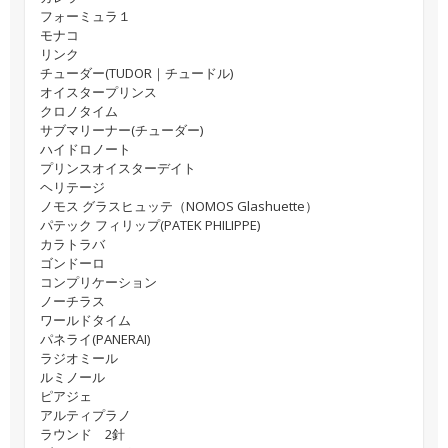
フォーミュラ１
モナコ
リンク
チューダー(TUDOR｜チュードル)
オイスタープリンス
クロノタイム
サブマリーナー(チューダー)
ハイドロノート
プリンスオイスターデイト
ヘリテージ
ノモス グラスヒュッテ（NOMOS Glashuette）
パテック フィリップ(PATEK PHILIPPE)
カラトラバ
ゴンドーロ
コンプリケーション
ノーチラス
ワールドタイム
パネライ(PANERAI)
ラジオミール
ルミノール
ピアジェ
アルティプラノ
ラウンド 2針