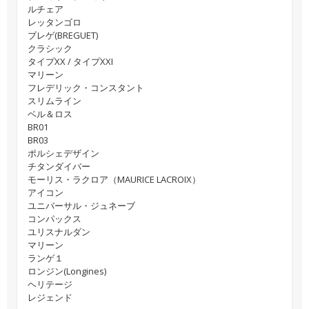
ルチェア
レッタンゴロ
ブレゲ(BREGUET)
クラシック
タイプXX / タイプXXI
マリーン
フレデリック・コンスタント
スリムライン
ベル＆ロス
BR01
BR03
ポルシェデザイン
チタンダイバー
モーリス・ラクロア（MAURICE LACROIX）
アイコン
ユニバーサル・ジュネーブ
コンパックス
ユリスナルダン
マリーン
ランゲ１
ロンジン(Longines)
ヘリテージ
レジェンド