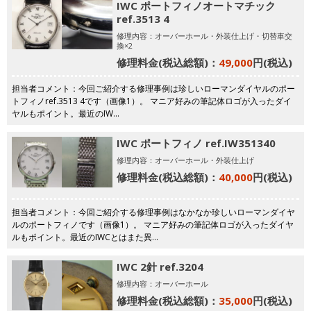
IWC ポートフィノオートマチック
ref.3513 4
修理内容：オーバーホール・外装仕上げ・切替車交
換×2
修理料金(税込総額)：
49,000
円(税込)
担当者コメント：今回ご紹介する修理事例は珍しいローマンダイヤルのポー
トフィノref.3513 4です（画像1）。 マニア好みの筆記体ロゴが入ったダイ
ヤルもポイント。最近のIW…
IWC ポートフィノ ref.IW351340
修理内容：オーバーホール・外装仕上げ
修理料金(税込総額)：
40,000
円(税込)
担当者コメント：今回ご紹介する修理事例はなかなか珍しいローマンダイヤ
ルのポートフィノです（画像1）。 マニア好みの筆記体ロゴが入ったダイヤ
ルもポイント。最近のIWCとはまた異…
IWC 2針 ref.3204
修理内容：オーバーホール
修理料金(税込総額)：
35,000
円(税込)