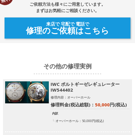
ご依頼方法も様々にご用意しています。
まずはお気軽にご相談ください。
来店で 宅配で 電話で
修理のご依頼はこちら
その他の修理実例
IWC ポルトギーゼレギュレーター
IW544402
修理内容：オーバーホール
修理料金(税込総額)：
50,000
円(税込)
内訳
オーバーホール：50,000円(税込)