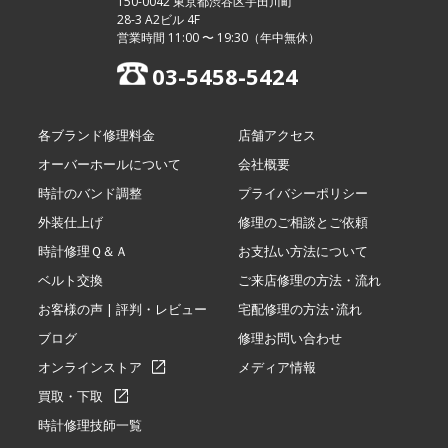
150-0042 東京都渋谷区宇田川町
28-3 A2ビル 4F
営業時間 11:00 〜 19:30（年中無休）
03-5458-5424
各ブランド修理料金
店舗アクセス
オーバーホールについて
会社概要
時計のバンド調整
プライバシーポリシー
外装仕上げ
修理のご相談とご依頼
時計修理Ｑ＆Ａ
お支払い方法について
ベルト交換
ご来店修理の方法・流れ
お客様の声 | 評判・レビュー
宅配修理の方法･流れ
ブログ
修理お問い合わせ
オンラインストア
メディア情報
買取・下取
時計修理技師一覧