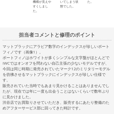
機構が見えや
いてしまう状
た。
すくしまし
態でした。
た。
担当者コメントと修理のポイント
マットブラックにアラビア数字のインデックスが珍しいポート
フィノです（画像1）。
ポートフィノはホワイトが多くシンプルな文字盤がほとんどで
IWCではオンオフを問わない自己主張の少ないモデルですが、
今回は同じ時期に発売されていたマーク12のミリタリーモデル
を彷彿させるマットブラックにインデックスが珍しい仕様で
す。
販売されていた当時でもあまり見かけることはありませんでし
たが、現在では年に一度も出会うことはないくらいで数年ぶり
に見かけました。
渋谷店でお買取りさせていただき、販売するにあたり整備のた
めアフターサービス部に回ってきた時計です。