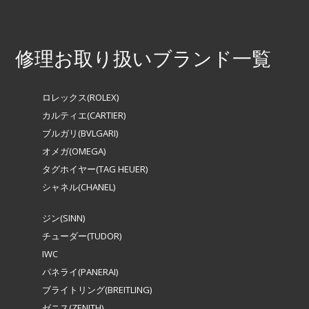
修理お取り扱いブランド一覧
ロレックス(ROLEX)
カルティエ(CARTIER)
ブルガリ(BVLGARI)
オメガ(OMEGA)
タグホイヤー(TAG HEUER)
シャネル(CHANEL)
ジン(SINN)
チューダー(TUDOR)
IWC
パネライ(PANERAI)
ブライトリング(BREITLING)
ゼニス(ZENITH)