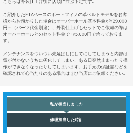
こちらは外装仕上げ後に店頭に並ぶ予定です｡
ご紹介したETAベースのポートフィノの革ベルトモデルをお客
様からお預かりした場合はオーバーホール基本料金が¥29,000
円～（パーツ代金別途）、外装仕上げもセットでご依頼の際は
オーバーホールとのセット料金で+¥5,000円で承っておりま
す。
メンテナンスをついつい先延ばしにしてにしてしまうと内部は
気が付かないうちに劣化してしまい、ある日突然止まったり操
作ができなくなったりしてしまいます。お手元の保証書などを
確認されて心当たりのある場合はぜひ当店にご依頼ください｡
私が担当しました
修理担当した時計