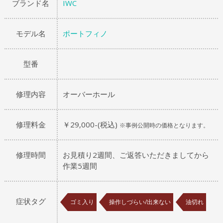
ブランド名
IWC
モデル名
ポートフィノ
型番
修理内容
オーバーホール
修理料金
￥29,000-(税込)
※事例公開時の価格となります。
修理時間
お見積り2週間、ご返答いただきましてから
作業5週間
症状タグ
ゴミ入り
操作しづらい/出来ない
油切れ