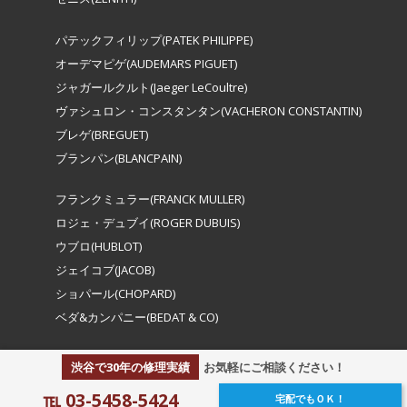
パテックフィリップ(PATEK PHILIPPE)
オーデマピゲ(AUDEMARS PIGUET)
ジャガールクルト(Jaeger LeCoultre)
ヴァシュロン・コンスタンタン(VACHERON CONSTANTIN)
ブレゲ(BREGUET)
ブランパン(BLANCPAIN)
フランクミュラー(FRANCK MULLER)
ロジェ・デュブイ(ROGER DUBUIS)
ウブロ(HUBLOT)
ジェイコブ(JACOB)
ショパール(CHOPARD)
ベダ&カンパニー(BEDAT & CO)
渋谷で30年の修理実績
お気軽にご相談ください！
℡ 03-5458-5424
宅配でもＯＫ！
Copyright © 2023 housekihiroba repair All right reserved.